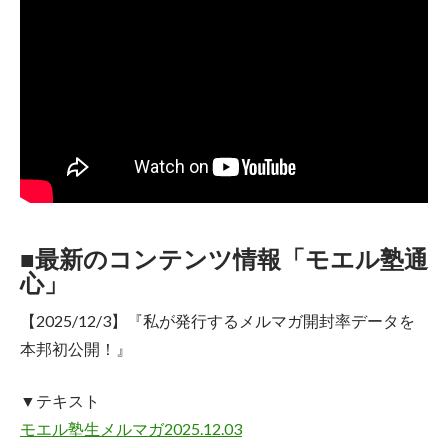
■最新のコンテンツ情報「モエル塾通
心」
【2025/12/3】『私が発行するメルマガ開封率データを
本邦初公開！』
▼テキスト
モエル塾生メルマガ2025.12.03