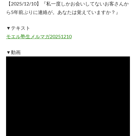
【2025/12/10】『私一度しかお会いしてないお客さんか
ら5年前ぶりに連絡が。あなたは覚えていますか？』
▼テキスト
モエル塾生メルマガ20251210
▼動画