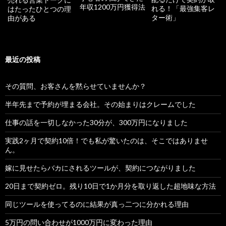
年収1200万円獲得法
れる！「最強集客レ
はたったひとつの理
ター術」
由がある
最近の投稿
その質問、お客さんを黙らせていませんか？
半年先まで予約が埋まる会社。その始まりはクレームでした
仕事の話を一切しなかった30分が、300万円になりました
実践2ヶ月で契約10倍！でも私が驚いたのは、そこではありませ
ん。
嫁に見せたらバカにされるツールが、契約につながりました
20日まで契約ゼロ。残り10日で1か月分を取り返した超地味な方法
同じツールを使ってるのに結果が真っ二つに分かれる理由
5万円の問い合わせが1000万円に変わった理由