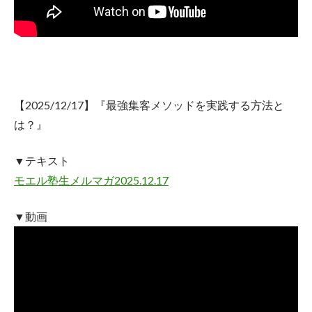
【2025/12/17】『最強集客メソッドを実践する方法と
は？』
▼テキスト
モエル塾生メルマガ2025.12.17
▼動画