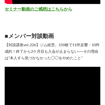
セミナー動画のご感想はこちらから
■メンバー対談動画
【対談講座vol .226】ジム経営。150枚で11件反響・10件
成約！終了から2ケ月目も入会が止まらない──その理由
は“本人すら気づかなかった◯◯をやめたこと”