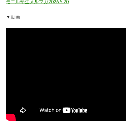
モエル塾生メルマガ2026.5.20
▼動画