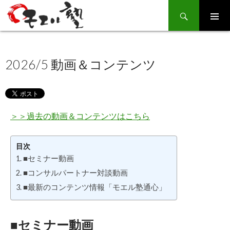
Search
SKIP
TO
CONTENT
2026/5 動画＆コンテンツ
＞＞過去の動画＆コンテンツはこちら
目次
■セミナー動画
■コンサルパートナー対談動画
■最新のコンテンツ情報「モエル塾通心」
■セミナー動画