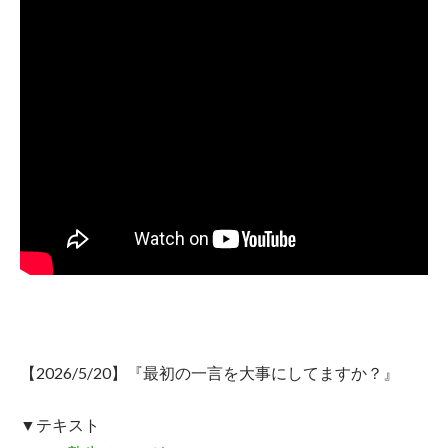
【2026/5/20】
『最初の一言を大事にしてますか？』
▼テキスト