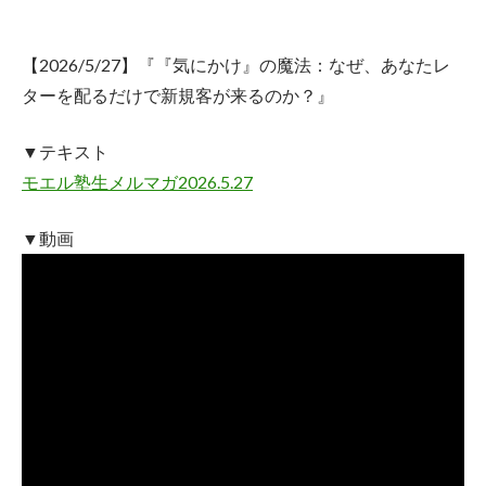
【2026/5/27】
『『気にかけ』の魔法：なぜ、あなたレ
ターを配るだけで新規客が来るのか？』
▼テキスト
モエル塾生メルマガ2026.5.27
▼動画