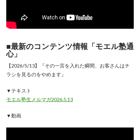
■最新のコンテンツ情報「モエル塾通
心」
【2026/5/13】
『その一言を入れた瞬間、お客さんはチ
ラシを見るのをやめます』
▼テキスト
モエル塾生メルマガ2026.5.13
▼動画