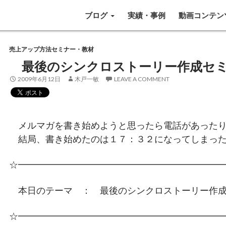
SKIP TO CONTENT
ブログ
実績・事例
動画コンテン
売上アップ方法セミナー・教材
最後のシンクロストーリー作成セ
2009年6月12日
木戸一敏
LEAVE A COMMENT
メルマガを書き始めようと思ったら電話があったり
結局、書き始めたのは１７：３２になってしまった
☆━━━━━━━━━━━━━━━━━━━━━━
本日のテーマ ： 最後のシンクロストーリー作成
☆━━━━━━━━━━━━━━━━━━━━━━