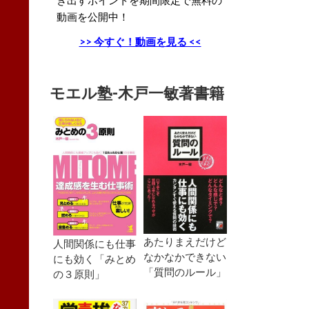
動画を公開中！
>> 今すぐ！動画を見る <<
モエル塾-木戸一敏著書籍
あたりまえだけど
人間関係にも仕事
なかなかできない
にも効く「みとめ
「質問のルール」
の３原則」