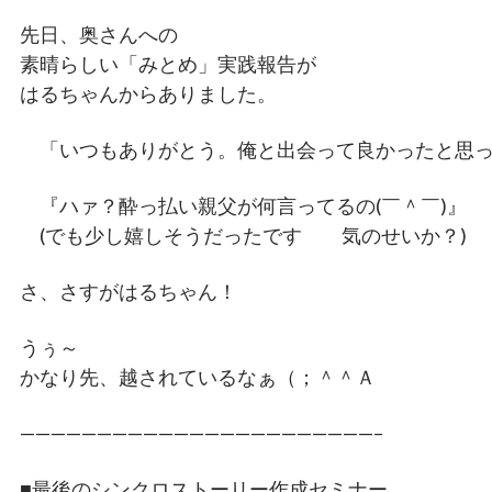
先日、奥さんへの
素晴らしい「みとめ」実践報告が
はるちゃんからありました。
「いつもありがとう。俺と出会って良かったと思って貰
『ハァ？酔っ払い親父が何言ってるの(￣＾￣)』
(でも少し嬉しそうだったです 気のせいか？)
さ、さすがはるちゃん！
うぅ～
かなり先、越されているなぁ（；＾＾Ａ
———————————————————————–
■最後のシンクロストーリー作成セミナー