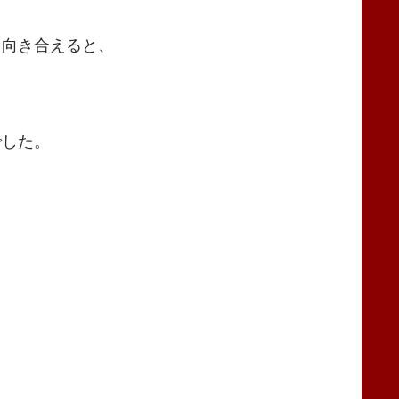
、向き合えると、
でした。