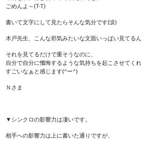
ごめんよ～(T-T)
書いて文字にして見たらそんな気分です(涙)
木戸先生、こんな邪気みたいな文面いっぱい見てる
それを見てるだけで重そうなのに、
自分で自分に懺悔するような気持ちを起こさせてく
すごいなぁと感じます(^ー^)
Ｎさま
▼シンクロの影響力は凄いです。
相手への影響力は上に書いた通りですが、