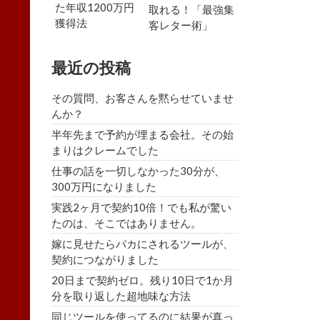
た年収1200万円
取れる！「最強集
獲得法
客レター術」
最近の投稿
その質問、お客さんを黙らせていませ
んか？
半年先まで予約が埋まる会社。その始
まりはクレームでした
仕事の話を一切しなかった30分が、
300万円になりました
実践2ヶ月で契約10倍！でも私が驚い
たのは、そこではありません。
嫁に見せたらバカにされるツールが、
契約につながりました
20日まで契約ゼロ。残り10日で1か月
分を取り返した超地味な方法
同じツールを使ってるのに結果が真っ