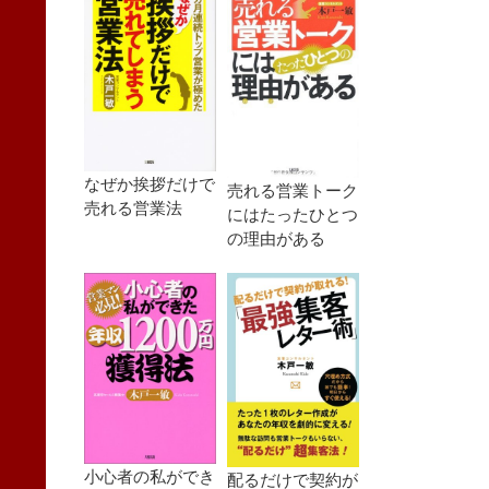
なぜか挨拶だけで
売れる営業トーク
売れる営業法
にはたったひとつ
の理由がある
小心者の私ができ
配るだけで契約が