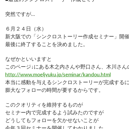
突然ですが…
６月２４日（水）
新大阪での「シンクロストーリー作成セミナー」開
最後に終了することを決めました。
なぜかといいますと
このページ↓にある木之内さんや野口さん、木川さん
http://www.moeljyuku.jp/seminar/kandou.html
本当に感動を与えるシンクロストーリーが完成する
膨大なフォローの時間が要するからです。
このクオリティを維持するものが
セミナー内で完成するよう試みたのですが
どうしてもフォローを欠かせないことが
今年３回セミナーを開催してわかりました。