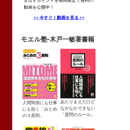
動画を公開中！
>> 今すぐ！動画を見る <<
モエル塾-木戸一敏著書籍
あたりまえだけど
人間関係にも仕事
なかなかできない
にも効く「みとめ
「質問のルール」
の３原則」