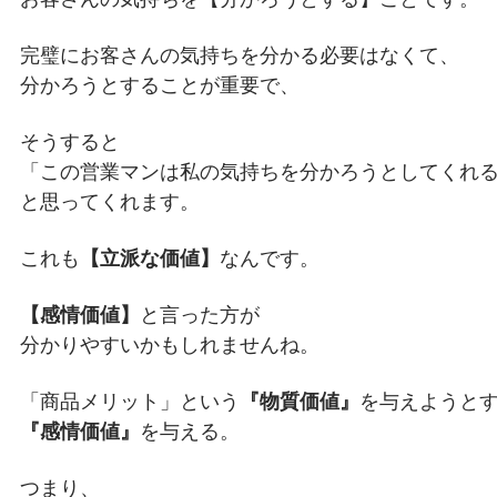
完璧にお客さんの気持ちを分かる必要はなくて、
分かろうとすることが重要で、
そうすると
「この営業マンは私の気持ちを分かろうとしてくれ
と思ってくれます。
これも
【立派な価値】
なんです。
【感情価値】
と言った方が
分かりやすいかもしれませんね。
「商品メリット」という
『物質価値』
を与えようと
『感情価値』
を与える。
つまり、