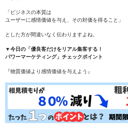
「ビジネスの本質は
ユーザーに感情価値を与え、その対価を得ること」
とした方が間違いなく伝わりますよね。
▼今日の「優良客だけをリアル集客する！
パワーマーケティング」チェックポイント
『物質価値より感情価値を与えよう』