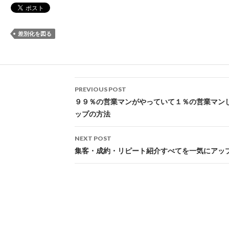
差別化を図る
Post
PREVIOUS POST
navigation
９９％の営業マンがやっていて１％の営業マン
ップの方法
NEXT POST
集客・成約・リピート紹介すべてを一気にアッ