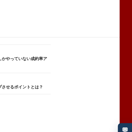
しかやっていない成約率ア
プさせるポイントとは？
💬