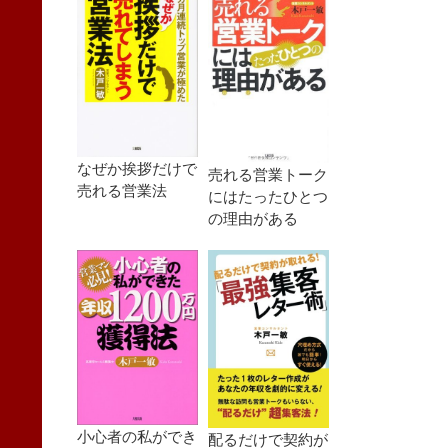
なぜか挨拶だけで
売れる営業トーク
売れる営業法
にはたったひとつ
の理由がある
小心者の私ができ
配るだけで契約が