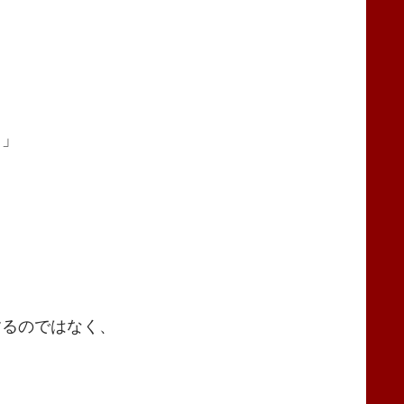
る」
するのではなく、