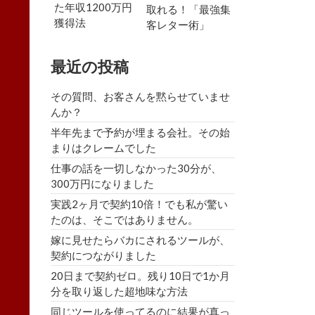
た年収1200万円
取れる！「最強集
獲得法
客レター術」
最近の投稿
その質問、お客さんを黙らせていませ
んか？
半年先まで予約が埋まる会社。その始
まりはクレームでした
仕事の話を一切しなかった30分が、
300万円になりました
実践2ヶ月で契約10倍！でも私が驚い
たのは、そこではありません。
嫁に見せたらバカにされるツールが、
契約につながりました
20日まで契約ゼロ。残り10日で1か月
分を取り返した超地味な方法
同じツールを使ってるのに結果が真っ