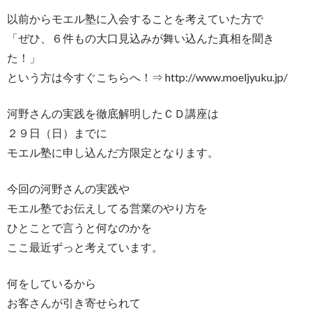
以前からモエル塾に入会することを考えていた方で
「ぜひ、６件もの大口見込みが舞い込んた真相を聞き
た！」
という方は今すぐこちらへ！⇒ http://www.moeljyuku.jp/
河野さんの実践を徹底解明したＣＤ講座は
２９日（日）までに
モエル塾に申し込んだ方限定となります。
今回の河野さんの実践や
モエル塾でお伝えしてる営業のやり方を
ひとことで言うと何なのかを
ここ最近ずっと考えています。
何をしているから
お客さんが引き寄せられて