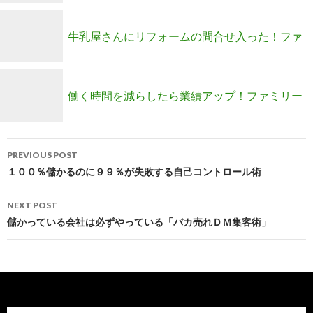
募集開始です！ ！
牛乳屋さんにリフォームの問合せ入った！ファ
ミリーメンバー募集のご案内
働く時間を減らしたら業績アップ！ファミリー
Post
メンバー募集のご案内
PREVIOUS POST
navigation
１００％儲かるのに９９％が失敗する自己コントロール術
NEXT POST
儲かっている会社は必ずやっている「バカ売れＤＭ集客術」