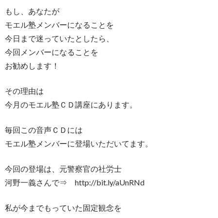
もし、あなたが
モエル塾メンバーになることを
今日まで迷っていたとしたら、
今回メンバーになることを
お勧めします！
その理由は
今月のモエル塾ＣＤ講座にあります。
毎回この音声ＣＤには
モエル塾メンバーに登場いただいてます。
今回の登場は、元警察官の社労士
河野一義さんで⇒ http://bit.ly/aUnRNd
私が今までもっていた固定観念を