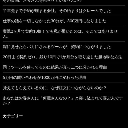
その質問、お客さんを黙らせていませんか？
半年先まで予約が埋まる会社。その始まりはクレームでした
仕事の話を一切しなかった30分が、300万円になりました
実践2ヶ月で契約10倍！でも私が驚いたのは、そこではありませ
ん。
嫁に見せたらバカにされるツールが、契約につながりました
20日まで契約ゼロ。残り10日で1か月分を取り返した超地味な方法
同じツールを使ってるのに結果が真っ二つに分かれる理由
5万円の問い合わせが1000万円に変わった理由
覚えてもらえているのに、なぜ注文につながらないのか？
あなたはお客さんに「何屋さんなの？」と突っ込まれて喜ぶ人です
か？
カテゴリー