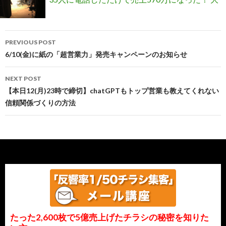
Post
嫌いな電話が好きになる方法
PREVIOUS POST
navigation
6/10(金)に紙の「超営業力」発売キャンペーンのお知らせ
NEXT POST
【本日12(月)23時で締切】chatGPTもトップ営業も教えてくれない
信頼関係づくりの方法
たった2,600枚で5億売上げたチラシの秘密を知りた