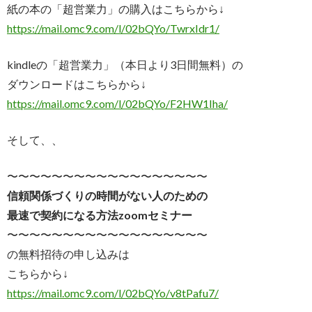
紙の本の「超営業力」の購入はこちらから↓
https://mail.omc9.com/l/
02bQYo/TwrxIdr1/
kindleの「超営業力」（本日より3日間無料）の
ダウンロードはこちらから↓
https://mail.omc9.com/l/
02bQYo/F2HW1Iha/
そして、、
〜〜〜〜〜〜〜〜〜〜〜〜〜〜〜〜〜〜
信頼関係づくりの時間がない人のための
最速で契約になる方法zoomセミナー
〜〜〜〜〜〜〜〜〜〜〜〜〜〜〜〜〜〜
の無料招待の申し込みは
こちらから↓
https://mail.omc9.com/l/
02bQYo/v8tPafu7/