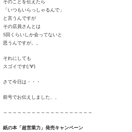
そのことを伝えたら
「いつもいらっしゃるんで」
と言うんですが
その店員さんとは
5回くらいしか会ってないと
思うんですが。。
それにしても
スゴイです(;’∀’)
さて今日は・・・
前号でお伝えしました、、
～～～～～～～～～～～～～～～～～～～
紙の本「超営業力」発売キャンペーン