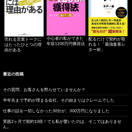
小心者の私ができた
配るだけで契約が取
売れる営業トークに
年収1200万円獲得法
れる！「最強集客レ
はたったひとつの理
ター術」
由がある
最近の投稿
その質問、お客さんを黙らせていませんか？
半年先まで予約が埋まる会社。その始まりはクレームでした
仕事の話を一切しなかった30分が、300万円になりました
実践2ヶ月で契約10倍！でも私が驚いたのは、そこではありませ
ん。