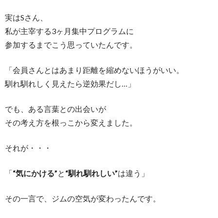
実はSさん、
私が主宰する3ヶ月集中プログラムに
参加するまでこう思っていたんです。
「会員さんとはあまり距離を縮めないほうがいい。
馴れ馴れしく見えたら逆効果だし…」
でも、ある言葉との出会いが
その考え方を根っこから変えました。
それが・・・
「
“気にかける”
と
“馴れ馴れしい”
は違う」
その一言で、ジムの空気が変わったんです。