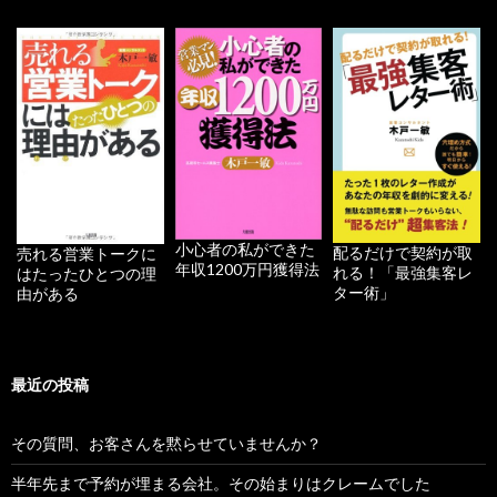
小心者の私ができた
配るだけで契約が取
売れる営業トークに
年収1200万円獲得法
れる！「最強集客レ
はたったひとつの理
ター術」
由がある
最近の投稿
その質問、お客さんを黙らせていませんか？
半年先まで予約が埋まる会社。その始まりはクレームでした