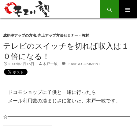
Search
SKIP
TO
CONTENT
成約率アップの方法
,
売上アップ方法セミナー・教材
テレビのスイッチを切れば収入は１
０倍になる！
2009年3月16日
木戸一敏
LEAVE A COMMENT
ドコモショップに子供と一緒に行ったら
メール利用数の凄まじさに驚いた、木戸一敏です。
☆━━━━━━━━━━━━━━━━━━━━━━━━━
━━━━━━━━━━