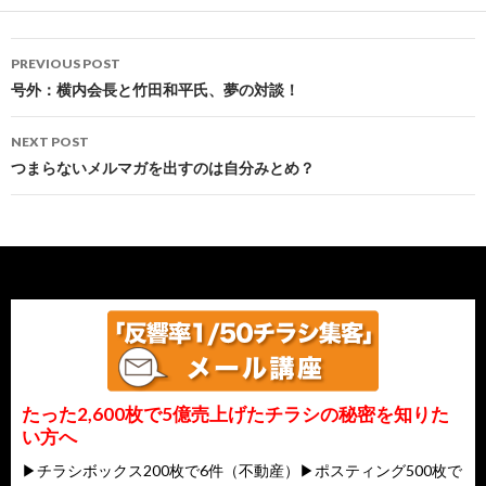
Post
PREVIOUS POST
navigation
号外：横内会長と竹田和平氏、夢の対談！
NEXT POST
つまらないメルマガを出すのは自分みとめ？
たった2,600枚で5億売上げたチラシの秘密を知りた
い方へ
▶チラシボックス200枚で6件（不動産）▶ポスティング500枚で