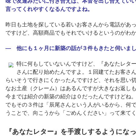
味で友達みたいに付き合えば、本音を出し合えてい
言ってくれやすくなるんですよね。
昨日も土地を探している若いお客さんから電話があ
ですけど、高額商品でもそれでいけるというのがわ
― 他にも１ヶ月に新築の話が３件もきたと伺いま
特に何もしていないんですけど、『あなたレタ
さんに配り始めたんですよ。１回建てたお客さ
らいそうで行きにくかったんですけど、それを思い
なお土産（クレーム）はあるんですが大きなお返し
今までは紹介の新築の紹介は０だったんですけどね
でもその３件は「辰尾さんという人がいるから、何
うことで、向こうから「ごめんください」って来て
『あなたレター』を手渡しするようにな