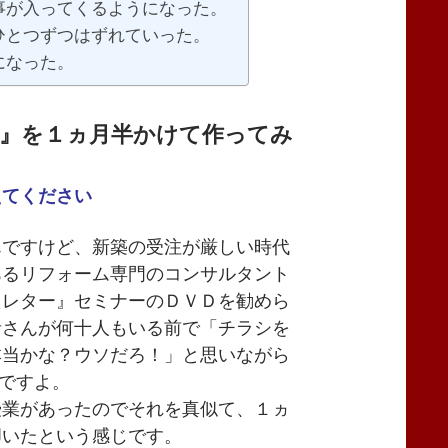
事が入ってくるようになった。
ひとつずつはずれていった。
になった。
』を１ヵ月半かけて作ってみ
えてください
んですけど、新築の受注が厳しい時代
あるリフォーム専門のコンサルタント
たレター』セミナーのＤＶＤを勧めら
者さんが何十人もいる前で「チラシを
本当かな？ウソだろ！」と思いながら
んですよ。
授業があったのでそれを真似て、１ヵ
叩いたという感じです。