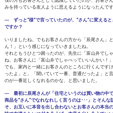
僕の方もお客さんとして認識していたのが、お客さ
みを持っている友人ように思えるようになったんで
― ずっと“様”で言っていたのが、“さん”に変える
ですか？
いりましたね。でもお客さんの方から「辰尾さん」
ん！」という感じになっていきましたね。
それともうひとつ困ったのが、先生に「富山弁でし
ね。お客さんに「富山弁でしゃべっていいんかい！
でも、家内と一緒にお客さんのところに行くんです
ったよ」と。「聞いていて一番、普通だったよ」と
のが一番近しくなれるのかな、と思いました。
― 最初に辰尾さんが「住宅というのは買い物の中
商品を“さん”でなれなれしく言うのは･･･」とそん
そ、お互いに本音を出し合わないとお客さんの本当