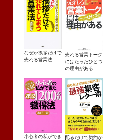
なぜか挨拶だけで
売れる営業トーク
売れる営業法
にはたったひとつ
の理由がある
小心者の私ができ
配るだけで契約が