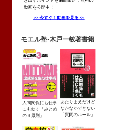
動画を公開中！
>> 今すぐ！動画を見る <<
モエル塾-木戸一敏著書籍
あたりまえだけど
人間関係にも仕事
なかなかできない
にも効く「みとめ
「質問のルール」
の３原則」