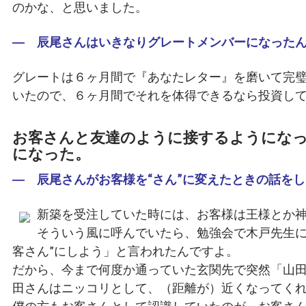
のかな、と思いました。
― 辰尾さんはいきなりグレートメンバーになった
グレートは６ヶ月間で『あなたレター』を磨いて完
いたので、６ヶ月間でそれを体得できるなら投資し
お客さんと友達のように接するようにな
になった。
― 辰尾さんがお客様を“さん”に変えたときの話を
新築を受注していた時には、お客様は王様とか
そういう風に呼んでいたら、勉強会で木戸先生に
客さん”にしよう」と言われたんですよ。
だから、今まで何度か通っていた玄関先で突然「山
田さんはニッコリとして、（距離が）近くなってく