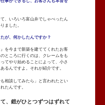
い仕事ができるし、お客さんも本音を
って、いろいろ富山弁でしゃべったん
かりました。
したが、何かしたんですか？
ー』を今まで新築を建ててくれたお客
んのところに行くのは、クレームをも
切ってやり始めることによって、小さ
もあるんですよ。それが紹介です。
。
でも相談してみたら」と言われたとい
くれたんです。
って、鎧がひとつずつはずれて