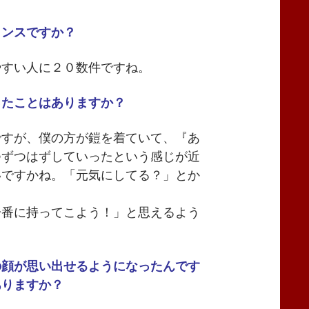
ランスですか？
やすい人に２０数件ですね。
ったことはありますか？
ですが、僕の方が鎧を着ていて、『あ
つずつはずしていったという感じが近
いですかね。「元気にしてる？」とか
一番に持ってこよう！」と思えるよう
の顔が思い出せるようになったんです
ありますか？