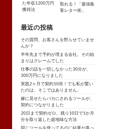
た年収1200万円
取れる！「最強集
獲得法
客レター術」
最近の投稿
その質問、お客さんを黙らせていませ
んか？
半年先まで予約が埋まる会社。その始
まりはクレームでした
仕事の話を一切しなかった30分が、
300万円になりました
実践2ヶ月で契約10倍！でも私が驚い
たのは、そこではありません。
嫁に見せたらバカにされるツールが、
契約につながりました
20日まで契約ゼロ。残り10日で1か月
分を取り返した超地味な方法
同じツールを使ってるのに結果が真っ