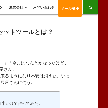
ツ
運営会社
お問い合わせ
メール講座
セットツールとは？
…」「今月はなんとかなったけど、
尾さん。
と来るようになり不安は消えた。いっ
を辰尾さんに伺う。
月半かけて作ってみた。