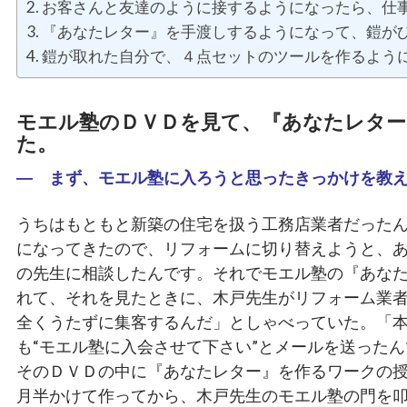
お客さんと友達のように接するようになったら、仕
『あなたレター』を手渡しするようになって、鎧が
鎧が取れた自分で、４点セットのツールを作るよう
モエル塾のＤＶＤを見て、『あなたレター
た。
― まず、モエル塾に入ろうと思ったきっかけを教
うちはもともと新築の住宅を扱う工務店業者だった
になってきたので、リフォームに切り替えようと、
の先生に相談したんです。それでモエル塾の『あな
れて、それを見たときに、木戸先生がリフォーム業
全くうたずに集客するんだ」としゃべっていた。「
も“モエル塾に入会させて下さい”とメールを送った
そのＤＶＤの中に『あなたレター』を作るワークの
月半かけて作ってから、木戸先生のモエル塾の門を