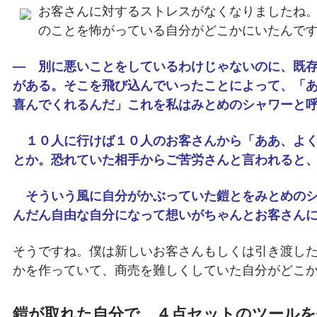
お客さんに対するストレスがなくなりましたね
のことを怖がっている自分がどこかにいたんで
― 別に悪いことをしているわけじゃないのに、既
がある。そこを飛び込んでいったことによって、「
喜んでくれるんだ」これを私はみとめのシャワーと
１０人に行けば１０人のお客さんから「ああ、よく
とか。恐れていた相手からご苦労さんと言われると
そういう風に自分がかぶっていた鎧とをみとめのシ
んだん自由な自分になって想いがちゃんとお客さん
そうですね。僕は新しいお客さんもしくは引き渡し
かを作っていて、商売を難しくしていた自分がどこ
鎧が取れた自分で、４点セットのツールを