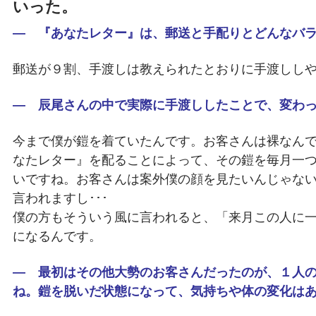
いった。
― 『あなたレター』は、郵送と手配りとどんなバ
郵送が９割、手渡しは教えられたとおりに手渡しし
― 辰尾さんの中で実際に手渡ししたことで、変わ
今まで僕が鎧を着ていたんです。お客さんは裸なん
なたレター』を配ることによって、その鎧を毎月一
いですね。お客さんは案外僕の顔を見たいんじゃな
言われますし･･･
僕の方もそういう風に言われると、「来月この人に
になるんです。
― 最初はその他大勢のお客さんだったのが、１人
ね。鎧を脱いだ状態になって、気持ちや体の変化は