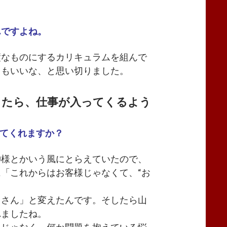
んですよね。
璧なものにするカリキュラムを組んで
てもいいな、と思い切りました。
ったら、仕事が入ってくるよう
してくれますか？
神様とかいう風にとらえていたので、
「これからはお客様じゃなくて、“お
田さん」と変えたんです。そしたら山
れましたね。