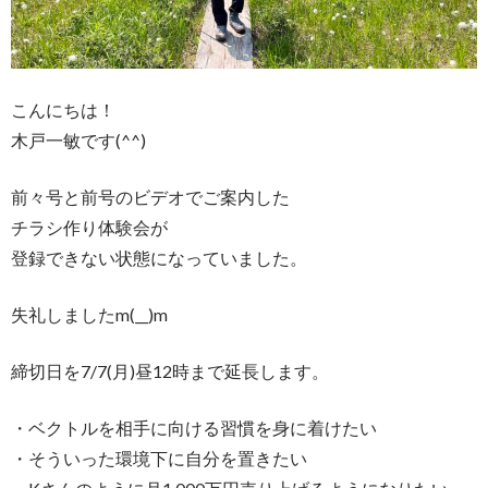
こんにちは！
木戸一敏です(^^)
前々号と前号のビデオでご案内した
チラシ作り体験会が
登録できない状態になっていました。
失礼しましたm(__)m
締切日を7/7(月)昼12時まで延長します。
・ベクトルを相手に向ける習慣を身に着けたい
・そういった環境下に自分を置きたい