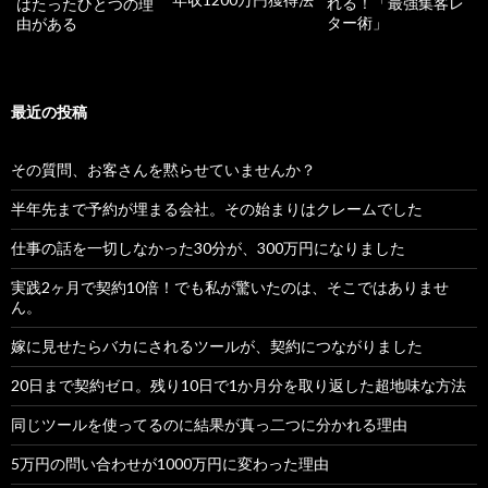
れる！「最強集客レ
はたったひとつの理
ター術」
由がある
最近の投稿
その質問、お客さんを黙らせていませんか？
半年先まで予約が埋まる会社。その始まりはクレームでした
仕事の話を一切しなかった30分が、300万円になりました
実践2ヶ月で契約10倍！でも私が驚いたのは、そこではありませ
ん。
嫁に見せたらバカにされるツールが、契約につながりました
20日まで契約ゼロ。残り10日で1か月分を取り返した超地味な方法
同じツールを使ってるのに結果が真っ二つに分かれる理由
5万円の問い合わせが1000万円に変わった理由