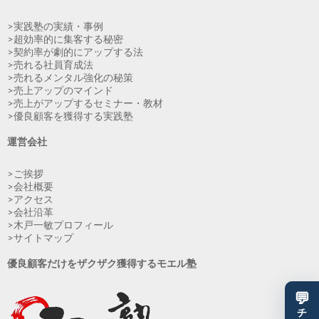
>実践塾の実績・事例
>超効率的に集客する秘密
>契約率が劇的にアップする法
>売れる社員育成法
>売れるメンタル強化の秘策
>売上アップのマインド
>売上がアップするセミナー・教材
>優良顧客を獲得する実践塾
運営会社
>ご挨拶
>会社概要
>アクセス
>会社沿革
>木戸一敏プロフィール
>サイトマップ
優良顧客だけをザクザク獲得するモエル塾
💬
チ