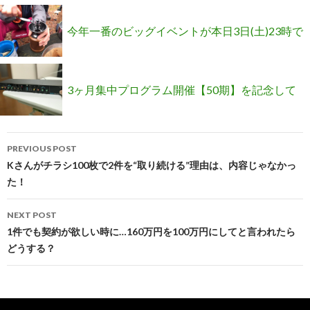
ムを撤退しようと提案したら「ふざけないでく
今年一番のビッグイベントが本日3日(土)23時で
ださいよ」と言われました
終了です
3ヶ月集中プログラム開催【50期】を記念して
Post
特大プレゼントを用意しました(^o^)
PREVIOUS POST
navigation
Kさんがチラシ100枚で2件を“取り続ける”理由は、内容じゃなかっ
た！
NEXT POST
1件でも契約が欲しい時に…160万円を100万円にしてと言われたら
どうする？