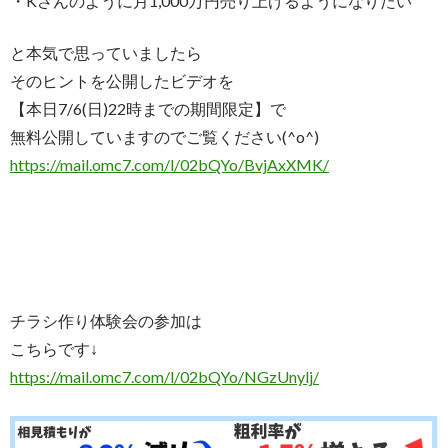
・Kさんのように月1,000万円売り上げるようになりたい
と本気で思っていましたら
そのヒントを公開したビデオを
【本日7/6(日)22時までの期間限定】で
無料公開していますのでご覧ください(^o^)
https://mail.omc7.com/l/
02bQYo/BvjAxXMK/
チラシ作り体験会の参加は
こちらです↓
https://mail.omc7.com/l/
02bQYo/NGzUnylj/