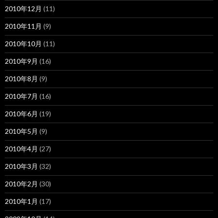
2010年12月
(11)
2010年11月
(9)
2010年10月
(11)
2010年9月
(16)
2010年8月
(9)
2010年7月
(16)
2010年6月
(19)
2010年5月
(9)
2010年4月
(27)
2010年3月
(32)
2010年2月
(30)
2010年1月
(17)