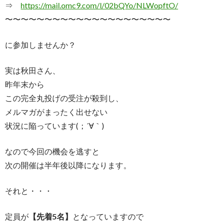
⇒
https://mail.omc9.com/l/
02bQYo/NLWopftO/
〜〜〜〜〜〜〜〜〜〜〜〜〜〜〜〜〜〜〜〜〜
に参加しませんか？
実は秋田さん、
昨年末から
この完全丸投げの受注が殺到し、
メルマガがまったく出せない
状況に陥っています(；´∀｀)
なので今回の機会を逃すと
次の開催は半年後以降になります。
それと・・・
定員が
【先着5名】
となっていますので