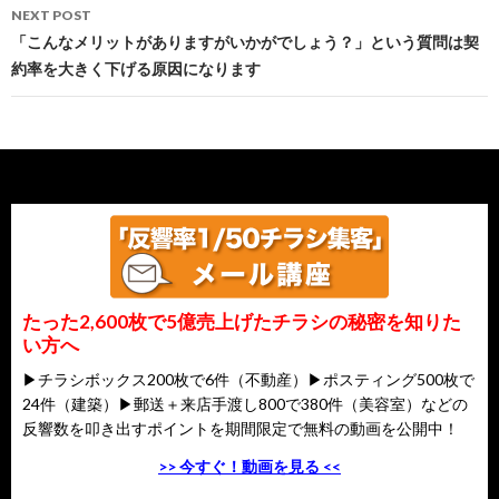
NEXT POST
「こんなメリットがありますがいかがでしょう？」という質問は契
約率を大きく下げる原因になります
たった2,600枚で5億売上げたチラシの秘密を知りた
い方へ
▶チラシボックス200枚で6件（不動産）▶ポスティング500枚で
24件（建築）▶郵送＋来店手渡し800で380件（美容室）などの
反響数を叩き出すポイントを期間限定で無料の動画を公開中！
>> 今すぐ！動画を見る <<