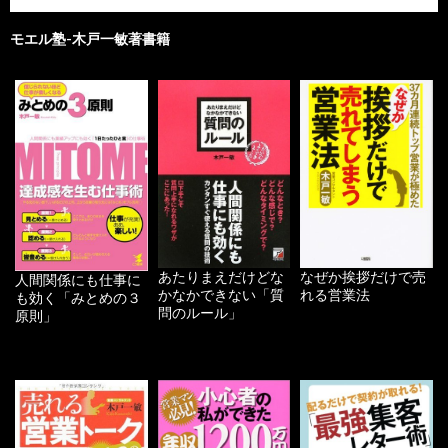
モエル塾-木戸一敏著書籍
あたりまえだけどな
なぜか挨拶だけで売
人間関係にも仕事に
かなかできない「質
れる営業法
も効く「みとめの３
問のルール」
原則」