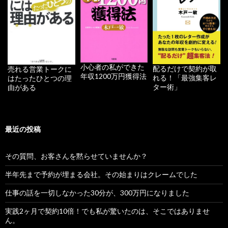
小心者の私ができた
配るだけで契約が取
売れる営業トークに
年収1200万円獲得法
れる！「最強集客レ
はたったひとつの理
ター術」
由がある
最近の投稿
その質問、お客さんを黙らせていませんか？
半年先まで予約が埋まる会社。その始まりはクレームでした
仕事の話を一切しなかった30分が、300万円になりました
実践2ヶ月で契約10倍！でも私が驚いたのは、そこではありませ
ん。