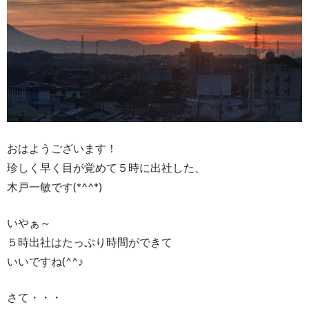
おはようございます！
珍しく早く目が覚めて５時に出社した、
木戸一敏です(*^^*)
いやぁ～
５時出社はたっぷり時間ができて
いいですね(^^♪
さて・・・