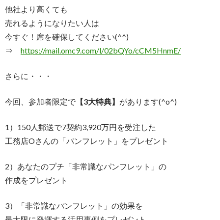
他社より高くても
売れるようになりたい人は
今すぐ！席を確保してください(^^)
⇒
https://mail.omc9.com/l/
02bQYo/cCM5HnmE/
さらに・・・
今回、参加者限定で
【3大特典】
があります(^o^)
1）150人郵送で7契約3,920万円を受注した
工務店Oさんの「パンフレット」をプレゼント
2）あなたのプチ「非常識なパンフレット」の
作成をプレゼント
3）「非常識なパンフレット」の効果を
最大限に発揮する活用事例をプレゼント