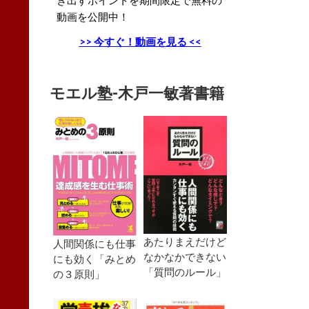
動画を公開中！
>> 今すぐ！動画を見る <<
モエル塾-木戸一敏著書籍
あたりまえだけど
人間関係にも仕事
なかなかできない
にも効く「みとめ
「質問のルール」
の３原則」