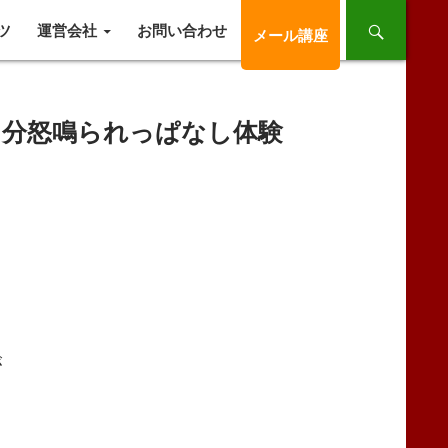
ツ
運営会社
お問い合わせ
メール講座
０分怒鳴られっぱなし体験
が