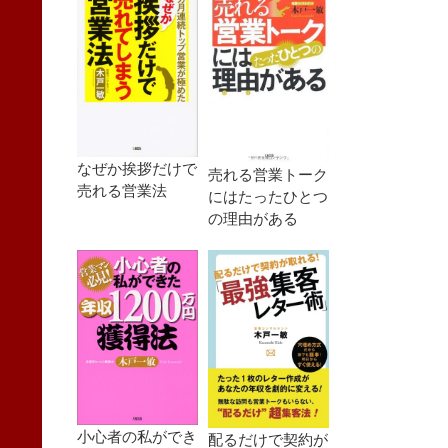
なぜか挨拶だけで
売れる営業トーク
売れる営業法
にはたったひとつ
の理由がある
小心者の私ができ
配るだけで契約が