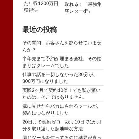
た年収1200万円
取れる！「最強集
獲得法
客レター術」
最近の投稿
その質問、お客さんを黙らせていませ
んか？
半年先まで予約が埋まる会社。その始
まりはクレームでした
仕事の話を一切しなかった30分が、
300万円になりました
実践2ヶ月で契約10倍！でも私が驚い
たのは、そこではありません。
嫁に見せたらバカにされるツールが、
契約につながりました
20日まで契約ゼロ。残り10日で1か月
分を取り返した超地味な方法
同じツールを使ってるのに結果が真っ