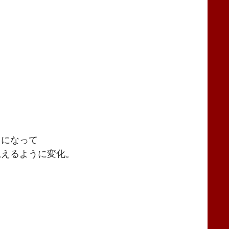
うになって
思えるように変化。