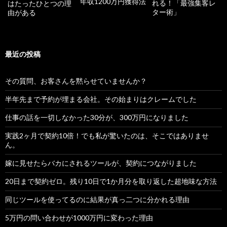
年収1200万円獲得法
れる！「最強集客レ
はたったひとつの理
ター術」
由がある
最近の投稿
その質問、お客さんを黙らせていませんか？
半年先まで予約が埋まる会社。その始まりはクレームでした
仕事の話を一切しなかった30分が、300万円になりました
実践2ヶ月で契約10倍！でも私が驚いたのは、そこではありませ
ん。
嫁に見せたらバカにされるツールが、契約につながりました
20日まで契約ゼロ。残り10日で1か月分を取り返した超地味な方法
同じツールを使ってるのに結果が真っ二つに分かれる理由
5万円の問い合わせが1000万円に変わった理由