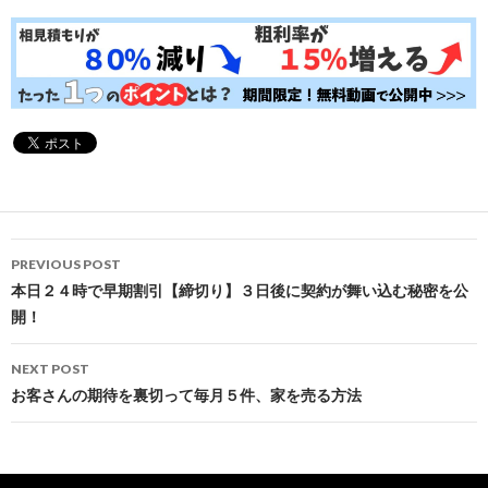
Post
PREVIOUS POST
navigation
本日２４時で早期割引【締切り】３日後に契約が舞い込む秘密を公
開！
NEXT POST
お客さんの期待を裏切って毎月５件、家を売る方法