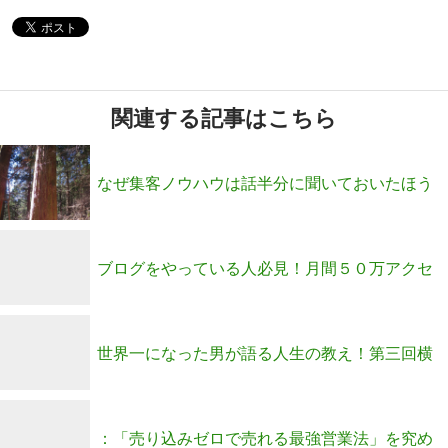
関連する記事はこちら
なぜ集客ノウハウは話半分に聞いておいたほう
がいいのか？
ブログをやっている人必見！月間５０万アクセ
ス構築セミナー
世界一になった男が語る人生の教え！第三回横
内塾開催
：「売り込みゼロで売れる最強営業法」を究め