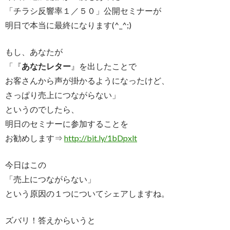
「チラシ反響率１／５０」公開セミナーが
明日で本当に最終になります(^_^;)
もし、あなたが
「『
あなたレター
』を出したことで
お客さんから声が掛かるようになったけど、
さっぱり売上につながらない」
というのでしたら、
明日のセミナーに参加することを
お勧めします⇒
http://bit.ly/1bDpxlt
今日はこの
「売上につながらない」
という原因の１つについてシェアしますね。
ズバリ！答えからいうと