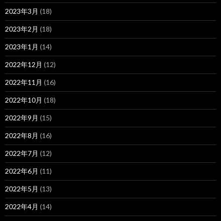
2023年3月
(18)
2023年2月
(18)
2023年1月
(14)
2022年12月
(12)
2022年11月
(16)
2022年10月
(18)
2022年9月
(15)
2022年8月
(16)
2022年7月
(12)
2022年6月
(11)
2022年5月
(13)
2022年4月
(14)