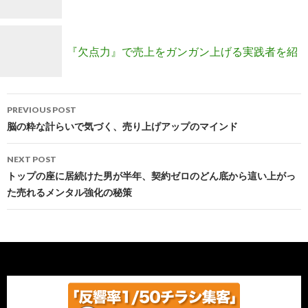
るファミリーメンバー募集！
『欠点力』で売上をガンガン上げる実践者を紹
Post
介します！
PREVIOUS POST
navigation
脳の粋な計らいで気づく、売り上げアップのマインド
NEXT POST
トップの座に居続けた男が半年、契約ゼロのどん底から這い上がっ
た売れるメンタル強化の秘策