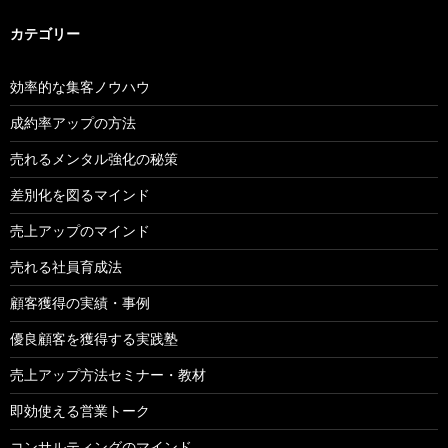
カテゴリー
効率的な集客ノウハウ
成約率アップの方法
売れるメンタル強化の秘策
差別化を図るマインド
売上アップのマインド
売れる社員育成法
顧客獲得の実績・事例
優良顧客を獲得する実践塾
売上アップ方法セミナー・教材
即効使える営業トーク
コンサルティングのマインド