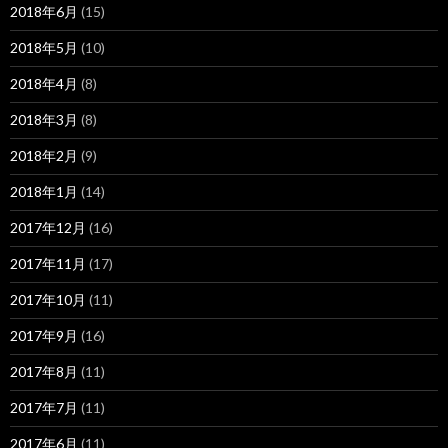
2018年6月
(15)
2018年5月
(10)
2018年4月
(8)
2018年3月
(8)
2018年2月
(9)
2018年1月
(14)
2017年12月
(16)
2017年11月
(17)
2017年10月
(11)
2017年9月
(16)
2017年8月
(11)
2017年7月
(11)
2017年6月
(11)