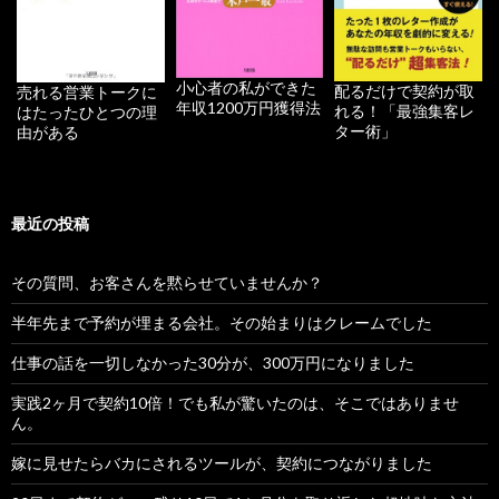
小心者の私ができた
配るだけで契約が取
売れる営業トークに
年収1200万円獲得法
れる！「最強集客レ
はたったひとつの理
ター術」
由がある
最近の投稿
その質問、お客さんを黙らせていませんか？
半年先まで予約が埋まる会社。その始まりはクレームでした
仕事の話を一切しなかった30分が、300万円になりました
実践2ヶ月で契約10倍！でも私が驚いたのは、そこではありませ
ん。
嫁に見せたらバカにされるツールが、契約につながりました