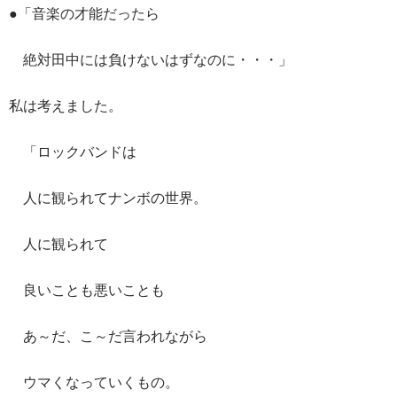
●「音楽の才能だったら
絶対田中には負けないはずなのに・・・」
私は考えました。
「ロックバンドは
人に観られてナンボの世界。
人に観られて
良いことも悪いことも
あ～だ、こ～だ言われながら
ウマくなっていくもの。