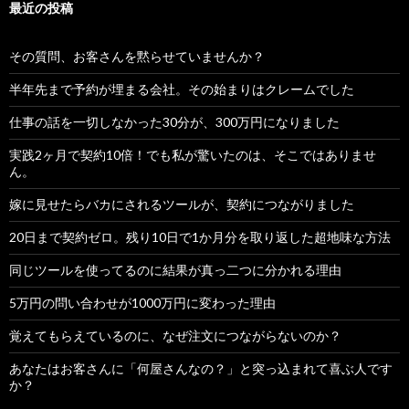
最近の投稿
その質問、お客さんを黙らせていませんか？
半年先まで予約が埋まる会社。その始まりはクレームでした
仕事の話を一切しなかった30分が、300万円になりました
実践2ヶ月で契約10倍！でも私が驚いたのは、そこではありませ
ん。
嫁に見せたらバカにされるツールが、契約につながりました
20日まで契約ゼロ。残り10日で1か月分を取り返した超地味な方法
同じツールを使ってるのに結果が真っ二つに分かれる理由
5万円の問い合わせが1000万円に変わった理由
覚えてもらえているのに、なぜ注文につながらないのか？
あなたはお客さんに「何屋さんなの？」と突っ込まれて喜ぶ人です
か？