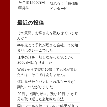
た年収1200万円
取れる！「最強集
獲得法
客レター術」
最近の投稿
その質問、お客さんを黙らせていませ
んか？
半年先まで予約が埋まる会社。その始
まりはクレームでした
仕事の話を一切しなかった30分が、
300万円になりました
実践2ヶ月で契約10倍！でも私が驚い
たのは、そこではありません。
嫁に見せたらバカにされるツールが、
契約につながりました
20日まで契約ゼロ。残り10日で1か月
分を取り返した超地味な方法
同じツールを使ってるのに結果が真っ