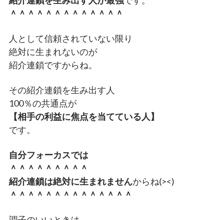
＾＾＾＾＾＾＾＾＾＾＾＾＾
人として信頼されていない限り
絶対に生まれないのが
紹介連鎖ですからね。
その紹介連鎖を生み出す人
100％の共通点が
【相手の利益に焦点を当てている人】
です。
自分フォーカスでは
＾＾＾＾＾＾＾＾＾
紹介連鎖は絶対に生まれません
からね(><)
＾＾＾＾＾＾＾＾＾＾＾＾＾＾
調子のいいときは