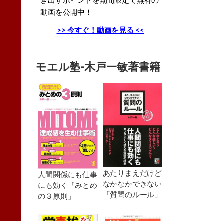
動画を公開中！
>> 今すぐ！動画を見る <<
モエル塾-木戸一敏著書籍
あたりまえだけど
人間関係にも仕事
なかなかできない
にも効く「みとめ
「質問のルール」
の３原則」