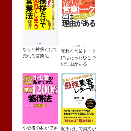
なぜか挨拶だけで
売れる営業トーク
売れる営業法
にはたったひとつ
の理由がある
小心者の私ができ
配るだけで契約が