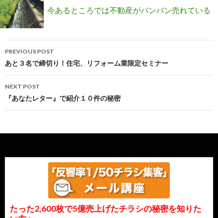
になるセミナーを開催します
るだけで半自動で紹介連鎖の仕組みが作れる方
今あるところでは不動産がバンバン売れている
法を公開！
Post
のをご存知ですか？
PREVIOUS POST
navigation
あと３名で締切り！住宅、リフォーム業限定セミナー
NEXT POST
『あなたレター』で紹介１０件の秘密
たった2,600枚で5億売上げたチラシの秘密を知りた