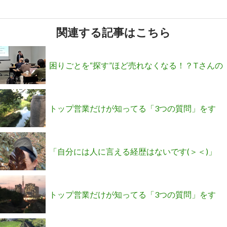
関連する記事はこちら
困りごとを“探す”ほど売れなくなる！？Tさんの
契約率が2倍になった本当の理由
トップ営業だけが知ってる「3つの質問」をす
るだけで半自動で紹介連鎖を起こすセミナー＆
「自分には人に言える経歴はないです(＞＜)」
説明会の募集スタートです！
という社長ほどお客さんを感動させられるよう
トップ営業だけが知ってる「3つの質問」をす