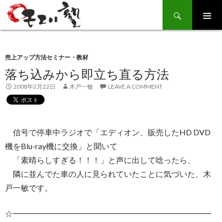
Search
SKIP
TO
CONTENT
売上アップ方法セミナー・教材
落ち込みから即立ち直る方法
2008年2月22日
木戸一敏
LEAVE A COMMENT
信号で停車中ラジオで「エディオン、販売したHD DVD
機をBlu-ray機に交換」と聞いて
「素晴らしすぎる！！！」と声に出して唸ったら、
隣に並んでた車の人に見られていたことに気づいた、木
戸一敏です。
☆━━━━━━━━━━━━━━━━━━━━━━━━━