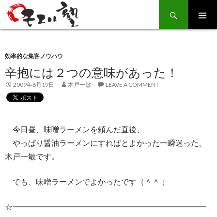
Search
SKIP
TO
CONTENT
効率的な集客ノウハウ
辛抱には２つの意味があった！
2009年6月19日
木戸一敏
LEAVE A COMMENT
今日昼、味噌ラーメンを頼んだ直後、
やっぱり醤油ラーメンにすればとよかった一瞬迷った、
木戸一敏です。
でも、味噌ラーメンでよかったです（＾＾；
☆━━━━━━━━━━━━━━━━━━━━━━━━━