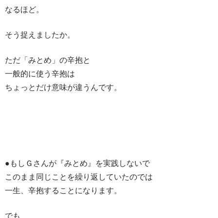
なるほど。
そう捉えましたか。
ただ「みとめ」の辛抱と
一般的に使う辛抱は
ちょっとだけ意味が違うんです。
●もしＧさんが『みとめ』を実践しないで
このまま同じことを繰り返していたのでは
一生、辛抱することになります。
でも