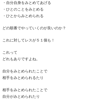
・自分自身をみとめてあげる
・ひとのことをみとめる
・ひとからみとめられる
どの順番でやっていくのが良いのか？
これに対してレスが５１個も！
これって
どれもありですよね。
自分をみとめられたことで
相手をみとめられるたり
相手をみとめられたことで
自分がみとめられたり