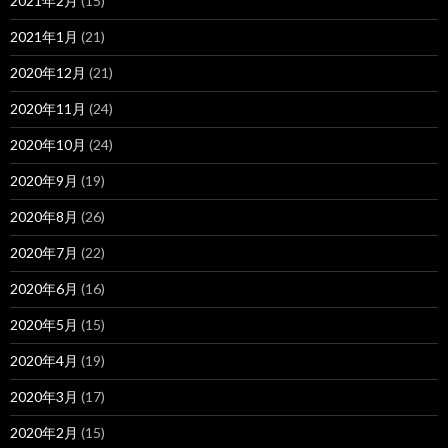
2021年2月
(15)
2021年1月
(21)
2020年12月
(21)
2020年11月
(24)
2020年10月
(24)
2020年9月
(19)
2020年8月
(26)
2020年7月
(22)
2020年6月
(16)
2020年5月
(15)
2020年4月
(19)
2020年3月
(17)
2020年2月
(15)