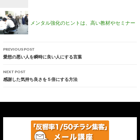
の間接ワザとは
メンタル強化のヒントは、高い教材やセミナー
Post
に参加しても結果が部分にあった！
PREVIOUS POST
navigation
愛想の悪い人を瞬時に良い人にする言葉
NEXT POST
感謝した気持ち良さを５倍にする方法