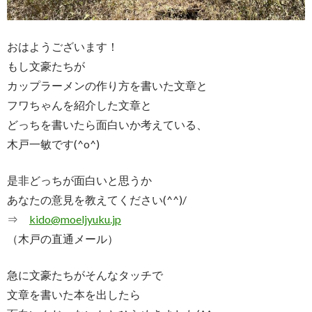
おはようございます！
もし文豪たちが
カップラーメンの作り方を書いた文章と
フワちゃんを紹介した文章と
どっちを書いたら面白いか考えている、
木戸一敏です(^o^)
是非どっちが面白いと思うか
あなたの意見を教えてください(^^)/
⇒
kido@moeljyuku.jp
（木戸の直通メール）
急に文豪たちがそんなタッチで
文章を書いた本を出したら