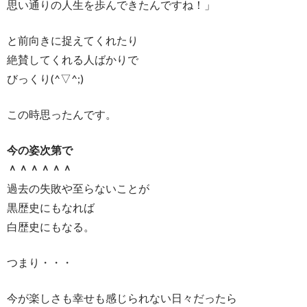
思い通りの人生を歩んできたんですね！」
と前向きに捉えてくれたり
絶賛してくれる人ばかりで
びっくり(^▽^;)
この時思ったんです。
今の姿次第で
＾＾＾＾＾＾
過去の失敗や至らないことが
黒歴史にもなれば
白歴史にもなる。
つまり・・・
今が楽しさも幸せも感じられない日々だったら