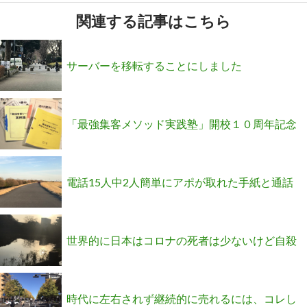
関連する記事はこちら
サーバーを移転することにしました
「最強集客メソッド実践塾」開校１０周年記念
キャンペーン
電話15人中2人簡単にアポが取れた手紙と通話
内容、大公開勉強会を見逃した方へ
世界的に日本はコロナの死者は少ないけど自殺
者が多いって知ってました？
時代に左右されず継続的に売れるには、コレし