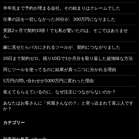
半年先まで予約が埋まる会社。その始まりはクレームでした
仕事の話を一切しなかった30分が、300万円になりました
実践2ヶ月で契約10倍！でも私が驚いたのは、そこではありませ
ん。
嫁に見せたらバカにされるツールが、契約につながりました
20日まで契約ゼロ。残り10日で1か月分を取り返した超地味な方法
同じツールを使ってるのに結果が真っ二つに分かれる理由
5万円の問い合わせが1000万円に変わった理由
覚えてもらえているのに、なぜ注文につながらないのか？
あなたはお客さんに「何屋さんなの？」と突っ込まれて喜ぶ人です
か？
カテゴリー
効率的な集客ノウハウ