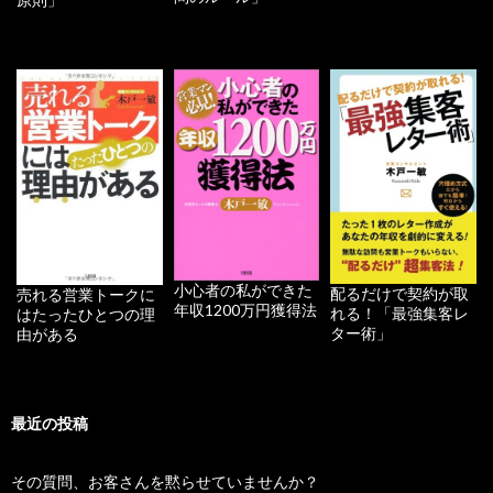
小心者の私ができた
配るだけで契約が取
売れる営業トークに
年収1200万円獲得法
れる！「最強集客レ
はたったひとつの理
ター術」
由がある
最近の投稿
その質問、お客さんを黙らせていませんか？