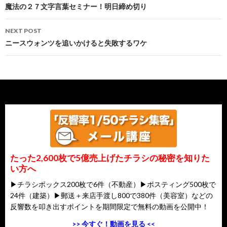
navigation
魔法の２７文字言葉セミナー！明日締め切り
NEXT POST
ニースウォンツを追いかけると失敗するワケ
たった2,600枚で5億売上げたチラシの秘密を知りた
い方へ
▶チラシボックス200枚で6件（不動産）▶ポスティング500枚で
24件（建築）▶郵送＋来店手渡し800で380件（美容室）などの
反響数を叩き出すポイントを期間限定で無料の動画を公開中！
>> 今すぐ！動画を見る <<