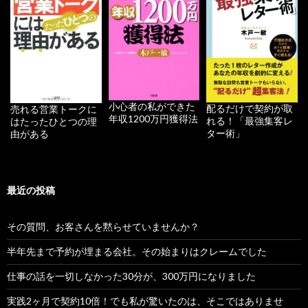
小心者の私ができた
配るだけで契約が取
売れる営業トークに
年収1200万円獲得法
れる！「最強集客レ
はたったひとつの理
ター術」
由がある
最近の投稿
その質問、お客さんを黙らせていませんか？
半年先まで予約が埋まる会社。その始まりはクレームでした
仕事の話を一切しなかった30分が、300万円になりました
実践2ヶ月で契約10倍！でも私が驚いたのは、そこではありませ