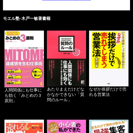
モエル塾-木戸一敏著書籍
あたりまえだけどな
なぜか挨拶だけで売
人間関係にも仕事に
かなかできない「質
れる営業法
も効く「みとめの３
問のルール」
原則」