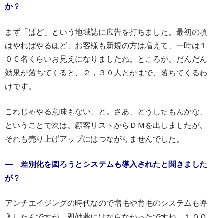
か？
まず「ぱど」という地域誌に広告を打ちました。最初の頃
はやればやるほど、お客様も新規の方は増えて、一時は１
００名くらいお見えになりましたね。ところが、だんだん
効果が落ちてくると、２，３０人とかまで、落ちてくるわ
けです。
これじゃやる意味もない、と。さあ、どうしたもんかな、
ということで次は、顧客リストからＤＭを出しましたが、
それも売り上げアップにはつながりませんでした。
― 差別化を図ろうとシステムも導入されたと聞きました
が？
アンチエイジングの時代なので増毛や育毛のシステムも導
入したんですが、即効薬にはならなかったですね。１００