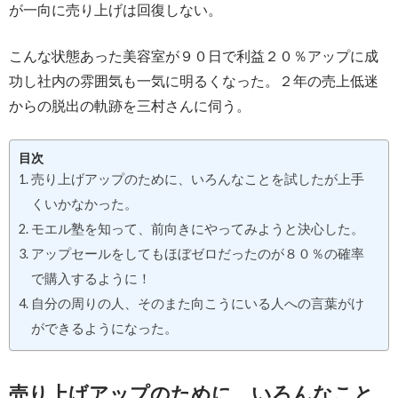
が一向に売り上げは回復しない。
こんな状態あった美容室が９０日で利益２０％アップに成
功し社内の雰囲気も一気に明るくなった。２年の売上低迷
からの脱出の軌跡を三村さんに伺う。
目次
売り上げアップのために、いろんなことを試したが上手
くいかなかった。
モエル塾を知って、前向きにやってみようと決心した。
アップセールをしてもほぼゼロだったのが８０％の確率
で購入するように！
自分の周りの人、そのまた向こうにいる人への言葉がけ
ができるようになった。
売り上げアップのために、いろんなこと