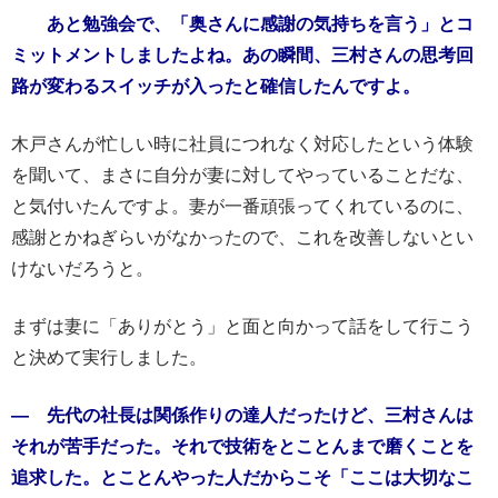
あと勉強会で、「奥さんに感謝の気持ちを言う」とコ
ミットメントしましたよね。あの瞬間、三村さんの思考回
路が変わるスイッチが入ったと確信したんですよ。
木戸さんが忙しい時に社員につれなく対応したという体験
を聞いて、まさに自分が妻に対してやっていることだな、
と気付いたんですよ。妻が一番頑張ってくれているのに、
感謝とかねぎらいがなかったので、これを改善しないとい
けないだろうと。
まずは妻に「ありがとう」と面と向かって話をして行こう
と決めて実行しました。
― 先代の社長は関係作りの達人だったけど、三村さんは
それが苦手だった。それで技術をとことんまで磨くことを
追求した。とことんやった人だからこそ「ここは大切なこ