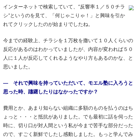
インターネットで検索していて、“反響率１／５０チラ
シ”というのを見て、「何じゃこりゃ！」と興味を引か
れてクリックしたのが始まりでしたね。
今までの経験上、チラシを１万枚を撒いて１０人くらいの
反応があるのはわかっていましたが、内容が変われば５０
人に１人が反応してくれるようなやり方もあるのかな、と
思いました。
― それで興味を持っていただいて、モエル塾に入ろうと
思った時、躊躇したりはなかったですか？
費用とか、あまり知らない組織に多額のものを払うのはち
ょっと・・・と抵抗がありました。でも最初に話を伺った
時に、切り口が対人間という私が今まで苦手な部分だった
ので、すごく新鮮でしたし感動しました。もっと学んでみ