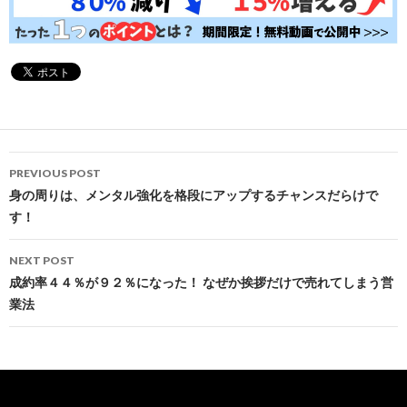
Post
PREVIOUS POST
navigation
身の周りは、メンタル強化を格段にアップするチャンスだらけで
す！
NEXT POST
成約率４４％が９２％になった！ なぜか挨拶だけで売れてしまう営
業法