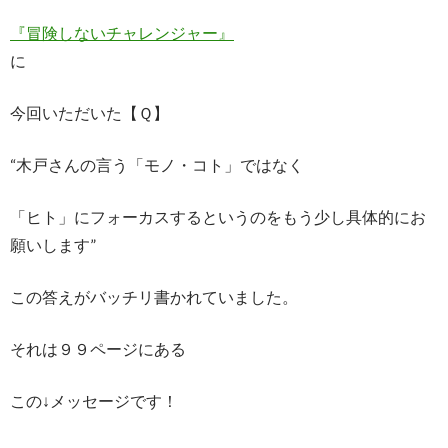
『冒険しないチャレンジャー』
に
今回いただいた【Ｑ】
“木戸さんの言う「モノ・コト」ではなく
「ヒト」にフォーカスするというのをもう少し具体的にお
願いします”
この答えがバッチリ書かれていました。
それは９９ページにある
この↓メッセージです！