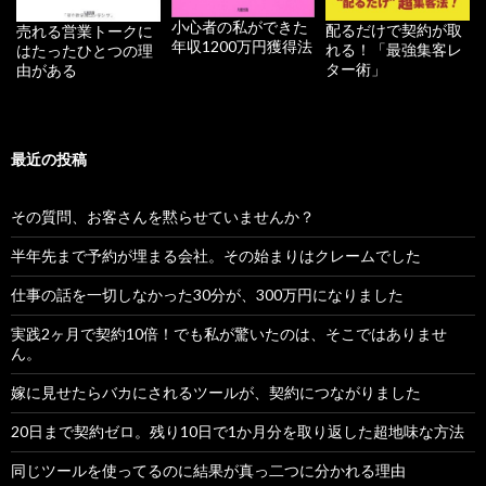
小心者の私ができた
配るだけで契約が取
売れる営業トークに
年収1200万円獲得法
れる！「最強集客レ
はたったひとつの理
ター術」
由がある
最近の投稿
その質問、お客さんを黙らせていませんか？
半年先まで予約が埋まる会社。その始まりはクレームでした
仕事の話を一切しなかった30分が、300万円になりました
実践2ヶ月で契約10倍！でも私が驚いたのは、そこではありませ
ん。
嫁に見せたらバカにされるツールが、契約につながりました
20日まで契約ゼロ。残り10日で1か月分を取り返した超地味な方法
同じツールを使ってるのに結果が真っ二つに分かれる理由