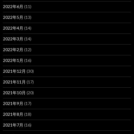
2022年6月
(11)
2022年5月
(13)
2022年4月
(14)
2022年3月
(14)
2022年2月
(12)
2022年1月
(16)
2021年12月
(30)
2021年11月
(17)
2021年10月
(20)
2021年9月
(17)
2021年8月
(18)
2021年7月
(16)