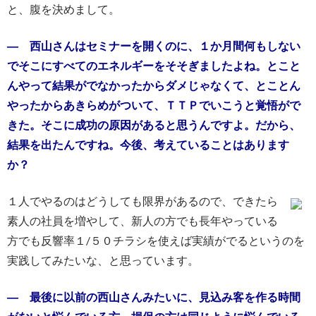
と、腹を決めまして。
― 西山さんはセミナーを開くのに、１か月間何もしない
でそこにすべてのエネルギーをそそぎましたよね。とこと
んやって結果がでなかったからダメじゃなくて、とことん
やったからあきらめがついて、ＴＴＰでいこうと覚悟がで
きた。そこに成功の原因があると思うんですよ。だから、
結果を出たんですね。今後、考えていることはあります
か？
１人でやるのはどうしても限界があるので、できたら
素人の社員を増やして、新人の方でも長年やっている
方でも反響率１/５０チラシを使えば実績がでるというのを
実践してみたいな、と思っています。
― 最後に以前の西山さんみたいに、見込み客を作る時間