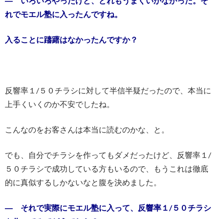
― いろいろやったけど、どれもうまくいかなかった。そ
れでモエル塾に入ったんですね。
入ることに躊躇はなかったんですか？
反響率１/５０チラシに対して半信半疑だったので、本当に
上手くいくのか不安でしたね。
こんなのをお客さんは本当に読むのかな、と。
でも、自分でチラシを作ってもダメだったけど、反響率１/
５０チラシで成功している方もいるので、もうこれは徹底
的に真似するしかないなと腹を決めました。
― それで実際にモエル塾に入って、反響率１/５０チラシ