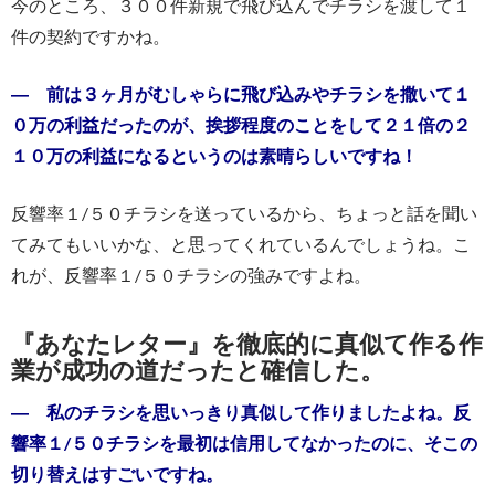
今のところ、３００件新規で飛び込んでチラシを渡して１
件の契約ですかね。
― 前は３ヶ月がむしゃらに飛び込みやチラシを撒いて１
０万の利益だったのが、挨拶程度のことをして２１倍の２
１０万の利益になるというのは素晴らしいですね！
反響率１/５０チラシを送っているから、ちょっと話を聞い
てみてもいいかな、と思ってくれているんでしょうね。こ
れが、反響率１/５０チラシの強みですよね。
『あなたレター』を徹底的に真似て作る作
業が成功の道だったと確信した。
― 私のチラシを思いっきり真似して作りましたよね。反
響率１/５０チラシを最初は信用してなかったのに、そこの
切り替えはすごいですね。