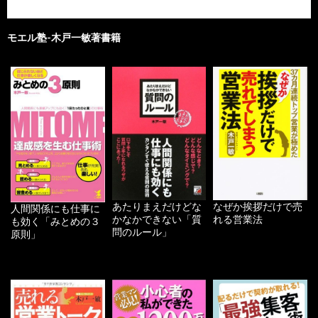
モエル塾-木戸一敏著書籍
あたりまえだけどな
なぜか挨拶だけで売
人間関係にも仕事に
かなかできない「質
れる営業法
も効く「みとめの３
問のルール」
原則」