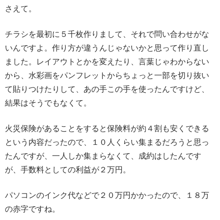
さえて。
チラシを最初に５千枚作りまして、それで問い合わせがな
いんですよ。作り方が違うんじゃないかと思って作り直し
ました。レイアウトとかを変えたり、言葉じゃわからない
から、水彩画をパンフレットからちょっと一部を切り抜い
て貼りつけたりして、あの手この手を使ったんですけど、
結果はそうでもなくて。
火災保険があることをすると保険料が約４割も安くできる
という内容だったので、１０人くらい集まるだろうと思っ
たんですが、一人しか集まらなくて、成約はしたんです
が、手数料としての利益が２万円。
パソコンのインク代などで２０万円かかったので、１８万
の赤字ですね。