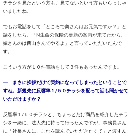
チラシを見たという方も、見てないという方もいらっしゃ
いましたね。
でもお電話をして「ところで奥さんはお元気ですか？」と
話をしたら、「N生命の保険の更新の案内が来てたから、
嫁さんのは西山さんでやるよ」と言っていただいたんで
す。
こういう方が１０件電話をして３件もあったんですよ。
― まさに挨拶だけで契約になってしまったということで
すね。新規先に反響率１/５０チラシを配って話も聞かせて
いただけますか？
反響率１/５０チラシと、ちょっとだけ商品を紹介したチラ
シを一緒に、法人先に持って行ったんですが、事務員さん
に「社長さんに、これを読んでいただきたくて」と渡すん