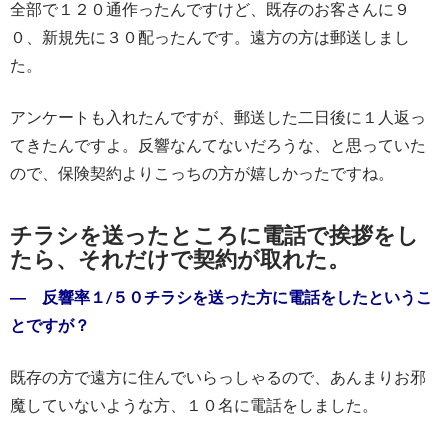
全部で１２０通作ったんですけど、既存のお客さんに９
０、新規先に３０配ったんです。遠方の方は郵送しまし
た。
アンケートも入れたんですが、郵送した二日後に１人返っ
てきたんですよ。反響なんてないだろうな、と思っていた
ので、保険契約よりこっちの方が嬉しかったですね。
チラシを送ったところに電話で挨拶をし
たら、それだけで契約が取れた。
― 反響率１/５０チラシを送った方に電話をしたというこ
とですが？
既存の方で遠方に住んでいらっしゃるので、あんまりお邪
魔していないような方、１０名に電話をしました。