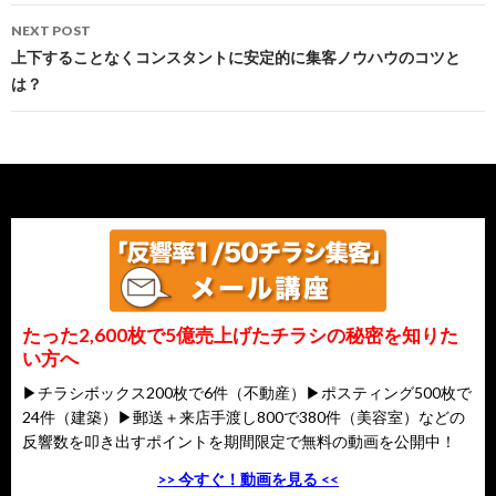
NEXT POST
上下することなくコンスタントに安定的に集客ノウハウのコツと
は？
たった2,600枚で5億売上げたチラシの秘密を知りた
い方へ
▶チラシボックス200枚で6件（不動産）▶ポスティング500枚で
24件（建築）▶郵送＋来店手渡し800で380件（美容室）などの
反響数を叩き出すポイントを期間限定で無料の動画を公開中！
>> 今すぐ！動画を見る <<