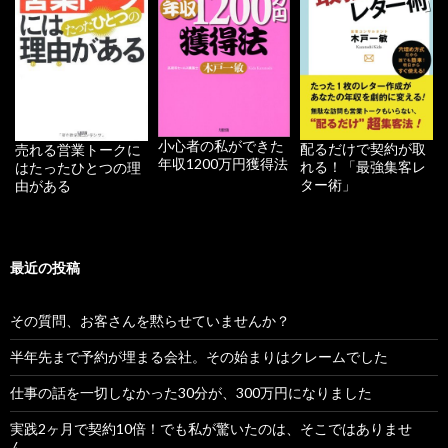
小心者の私ができた
配るだけで契約が取
売れる営業トークに
年収1200万円獲得法
れる！「最強集客レ
はたったひとつの理
ター術」
由がある
最近の投稿
その質問、お客さんを黙らせていませんか？
半年先まで予約が埋まる会社。その始まりはクレームでした
仕事の話を一切しなかった30分が、300万円になりました
実践2ヶ月で契約10倍！でも私が驚いたのは、そこではありませ
ん。