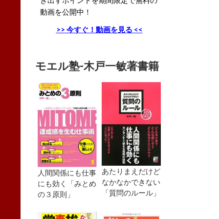
動画を公開中！
>> 今すぐ！動画を見る <<
モエル塾-木戸一敏著書籍
あたりまえだけど
人間関係にも仕事
なかなかできない
にも効く「みとめ
「質問のルール」
の３原則」