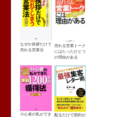
なぜか挨拶だけで
売れる営業トーク
売れる営業法
にはたったひとつ
の理由がある
小心者の私ができ
配るだけで契約が