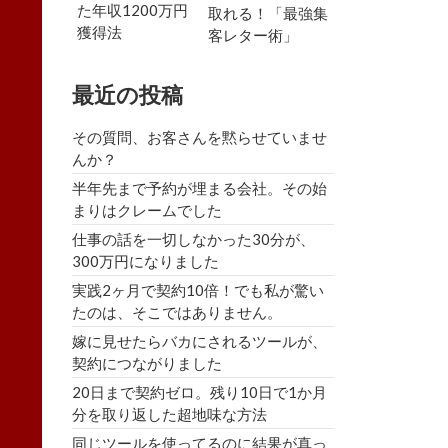
た年収1200万円
取れる！「最強集
獲得法
客レター術」
最近の投稿
その質問、お客さんを黙らせていませ
んか？
半年先まで予約が埋まる会社。その始
まりはクレームでした
仕事の話を一切しなかった30分が、
300万円になりました
実践2ヶ月で契約10倍！でも私が驚い
たのは、そこではありません。
嫁に見せたらバカにされるツールが、
契約につながりました
20日まで契約ゼロ。残り10日で1か月
分を取り返した超地味な方法
同じツールを使ってるのに結果が真っ