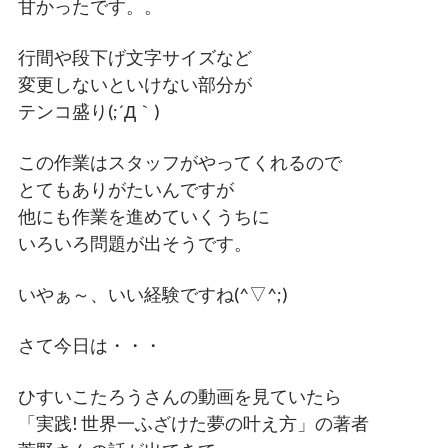
甘かったです。。
行間や段下げ文字サイズなど
変更しないといけない部分が
テンコ盛り(;´Д｀)
この作業はスタッフがやってくれるので
とてもありがたいんですが
他にも作業を進めていくうちに
いろいろ問題が出そうです。
いやぁ～、いい経験ですね(^▽^;)
さて今日は・・・
ひすいこたろうさんの動画を見ていたら
「実践! 世界一ふざけた夢の叶え方」の著者