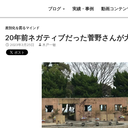
SKIP TO CONTENT
ブログ
実績・事例
動画コンテン
差別化を図るマインド
20年前ネガティブだった菅野さんが
2023年3月25日
木戸一敏