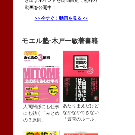
動画を公開中！
>> 今すぐ！動画を見る <<
モエル塾-木戸一敏著書籍
あたりまえだけど
人間関係にも仕事
なかなかできない
にも効く「みとめ
「質問のルール」
の３原則」