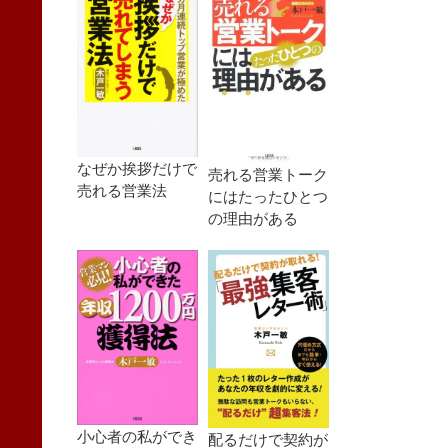
なぜか挨拶だけで
売れる営業トーク
売れる営業法
にはたったひとつ
の理由がある
小心者の私ができ
配るだけで契約が