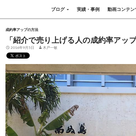
SKIP TO CONTENT
ブログ
実績・事例
動画コンテン
成約率アップの方法
「紹介で売り上げる人の成約率アッ
2016年9月5日
木戸一敏