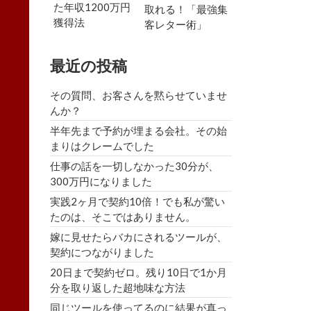
た年収1200万円
取れる！「最強集
獲得法
客レター術」
最近の投稿
その質問、お客さんを黙らせていませ
んか？
半年先まで予約が埋まる会社。その始
まりはクレームでした
仕事の話を一切しなかった30分が、
300万円になりました
実践2ヶ月で契約10倍！でも私が驚い
たのは、そこではありません。
嫁に見せたらバカにされるツールが、
契約につながりました
20日まで契約ゼロ。残り10日で1か月
分を取り返した超地味な方法
同じツールを使ってるのに結果が真っ