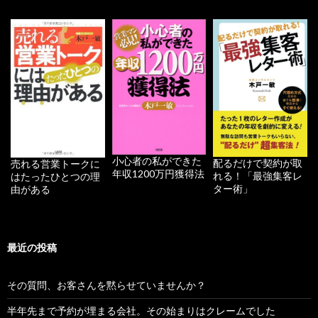
小心者の私ができた
配るだけで契約が取
売れる営業トークに
年収1200万円獲得法
れる！「最強集客レ
はたったひとつの理
ター術」
由がある
最近の投稿
その質問、お客さんを黙らせていませんか？
半年先まで予約が埋まる会社。その始まりはクレームでした