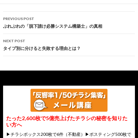
Post
PREVIOUS POST
navigation
ぶれぶれの「脱下請け必勝システム構築士」の真相
NEXT POST
タイプ別に分けると失敗する理由とは？
たった2,600枚で5億売上げたチラシの秘密を知りた
い方へ
▶チラシボックス200枚で6件（不動産）▶ポスティング500枚で