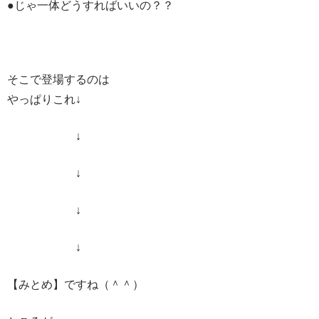
●じゃ一体どうすればいいの？？
そこで登場するのは
やっぱりこれ↓
↓
↓
↓
↓
【みとめ】ですね（＾＾）