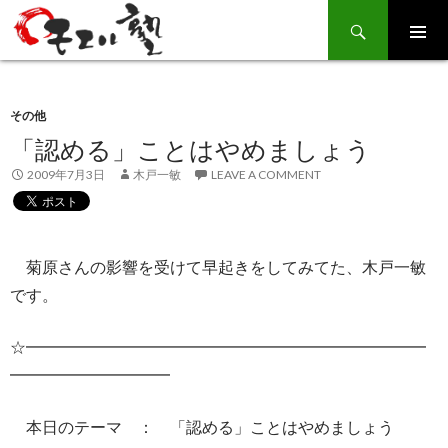
Search
SKIP
TO
CONTENT
その他
「認める」ことはやめましょう
2009年7月3日
木戸一敏
LEAVE A COMMENT
菊原さんの影響を受けて早起きをしてみてた、木戸一敏
です。
☆━━━━━━━━━━━━━━━━━━━━━━━━━
━━━━━━━━━━
本日のテーマ ： 「認める」ことはやめましょう