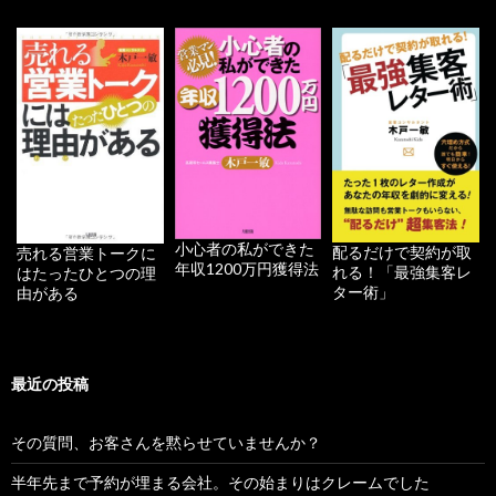
小心者の私ができた
配るだけで契約が取
売れる営業トークに
年収1200万円獲得法
れる！「最強集客レ
はたったひとつの理
ター術」
由がある
最近の投稿
その質問、お客さんを黙らせていませんか？
半年先まで予約が埋まる会社。その始まりはクレームでした