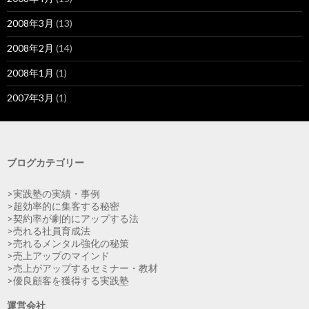
2008年3月
(13)
2008年2月
(14)
2008年1月
(1)
2007年3月
(1)
ブログカテゴリー
>実践塾の実績・事例
>超効率的に集客する秘密
>契約率が劇的にアップする法
>売れる社員育成法
>売れるメンタル強化の秘策
>売上アップのマインド
>売上がアップするセミナー・教材
>優良顧客を獲得する実践塾
運営会社