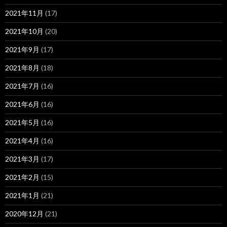
2021年11月
(17)
2021年10月
(20)
2021年9月
(17)
2021年8月
(18)
2021年7月
(16)
2021年6月
(16)
2021年5月
(16)
2021年4月
(16)
2021年3月
(17)
2021年2月
(15)
2021年1月
(21)
2020年12月
(21)