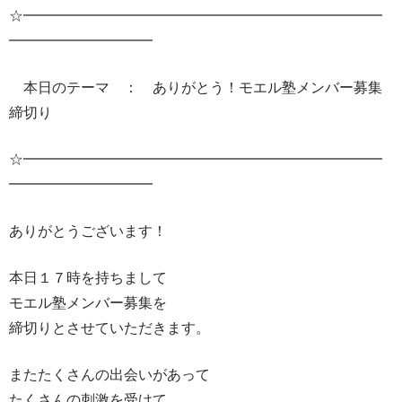
☆━━━━━━━━━━━━━━━━━━━━━━━━━
━━━━━━━━━━
本日のテーマ ： ありがとう！モエル塾メンバー募集
締切り
☆━━━━━━━━━━━━━━━━━━━━━━━━━
━━━━━━━━━━
ありがとうございます！
本日１７時を持ちまして
モエル塾メンバー募集を
締切りとさせていただきます。
またたくさんの出会いがあって
たくさんの刺激を受けて