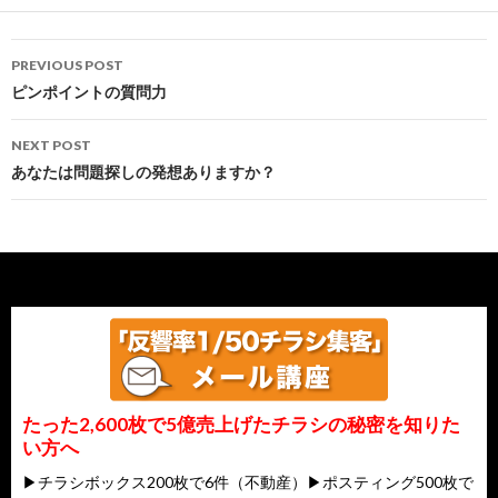
Post
PREVIOUS POST
navigation
ピンポイントの質問力
NEXT POST
あなたは問題探しの発想ありますか？
たった2,600枚で5億売上げたチラシの秘密を知りた
い方へ
▶チラシボックス200枚で6件（不動産）▶ポスティング500枚で