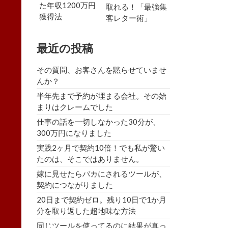
た年収1200万円
取れる！「最強集
獲得法
客レター術」
最近の投稿
その質問、お客さんを黙らせていませ
んか？
半年先まで予約が埋まる会社。その始
まりはクレームでした
仕事の話を一切しなかった30分が、
300万円になりました
実践2ヶ月で契約10倍！でも私が驚い
たのは、そこではありません。
嫁に見せたらバカにされるツールが、
契約につながりました
20日まで契約ゼロ。残り10日で1か月
分を取り返した超地味な方法
同じツールを使ってるのに結果が真っ