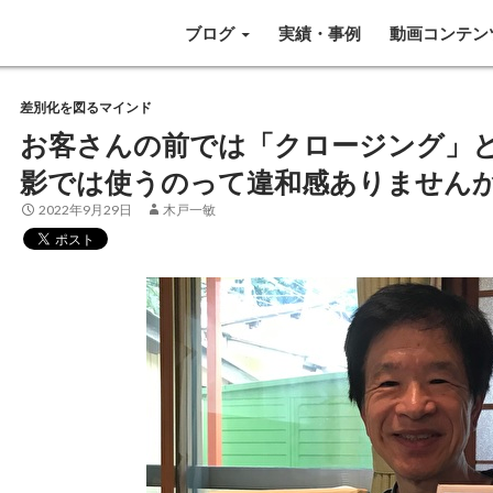
SKIP TO CONTENT
ブログ
実績・事例
動画コンテン
差別化を図るマインド
お客さんの前では「クロージング」
影では使うのって違和感ありません
2022年9月29日
木戸一敏