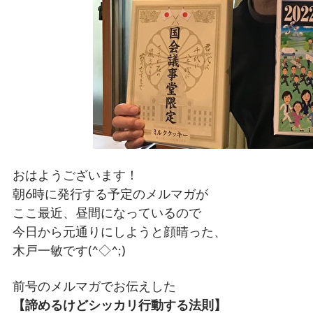
おはようございます！
朝6時に発行する予定のメルマガが
ここ最近、昼間になっているので
今日から元通りにしようと顔晴った、
木戸一敏です(^◇^;)
前号のメルマガでお伝えした
【諦めるけどシッカリ行動する法則】