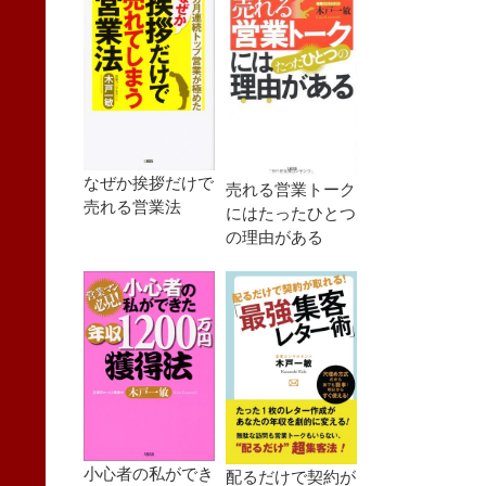
なぜか挨拶だけで
売れる営業トーク
売れる営業法
にはたったひとつ
の理由がある
小心者の私ができ
配るだけで契約が