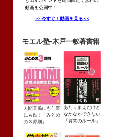
動画を公開中！
>> 今すぐ！動画を見る <<
モエル塾-木戸一敏著書籍
あたりまえだけど
人間関係にも仕事
なかなかできない
にも効く「みとめ
「質問のルール」
の３原則」