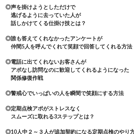
◎声を掛けようとしただけで
逃げるように去っていた人が
話しかけてくる仕掛け技とは？
◎誰も答えてくれなかったアンケートが
仲間5人を呼んでくれて笑顔で回答してくれる方法
◎電話に出てくれないお客さんが
アポなし訪問なのに歓迎してくれるようになった
関係修復作戦
◎警戒心でいっぱいの人を瞬間で笑顔にする方法
◎定期点検アポがストレスなく
スムーズに取れる3ステップとは？
◎10人中２～３人が追加契約になる定期点検のやり