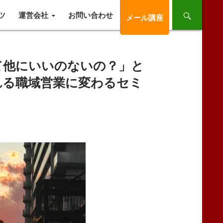
ツ
運営会社
お問い合わせ
メール講座
て他にいいのないの？」と
れる職域営業に変わるセミ