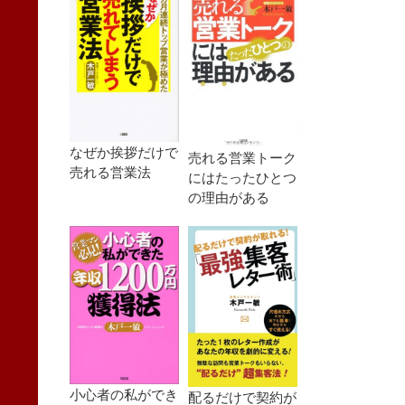
なぜか挨拶だけで
売れる営業トーク
売れる営業法
にはたったひとつ
の理由がある
小心者の私ができ
配るだけで契約が