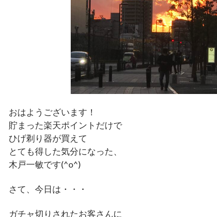
おはようございます！
貯まった楽天ポイントだけで
ひげ剃り器が買えて
とても得した気分になった、
木戸一敏です(^o^)
さて、今日は・・・
ガチャ切りされたお客さんに