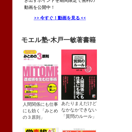
動画を公開中！
>> 今すぐ！動画を見る <<
モエル塾-木戸一敏著書籍
あたりまえだけど
人間関係にも仕事
なかなかできない
にも効く「みとめ
「質問のルール」
の３原則」