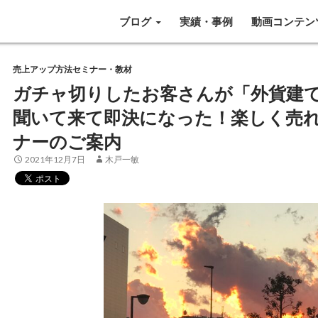
SKIP TO CONTENT
ブログ
実績・事例
動画コンテン
売上アップ方法セミナー・教材
ガチャ切りしたお客さんが「外貨建
聞いて来て即決になった！楽しく売
ナーのご案内
2021年12月7日
木戸一敏