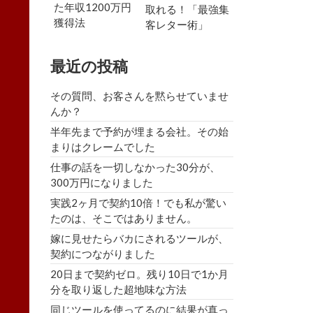
た年収1200万円
取れる！「最強集
獲得法
客レター術」
最近の投稿
その質問、お客さんを黙らせていませ
んか？
半年先まで予約が埋まる会社。その始
まりはクレームでした
仕事の話を一切しなかった30分が、
300万円になりました
実践2ヶ月で契約10倍！でも私が驚い
たのは、そこではありません。
嫁に見せたらバカにされるツールが、
契約につながりました
20日まで契約ゼロ。残り10日で1か月
分を取り返した超地味な方法
同じツールを使ってるのに結果が真っ