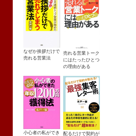
なぜか挨拶だけで
売れる営業トーク
売れる営業法
にはたったひとつ
の理由がある
小心者の私ができ
配るだけで契約が