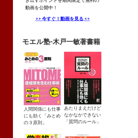
動画を公開中！
>> 今すぐ！動画を見る <<
モエル塾-木戸一敏著書籍
あたりまえだけど
人間関係にも仕事
なかなかできない
にも効く「みとめ
「質問のルール」
の３原則」