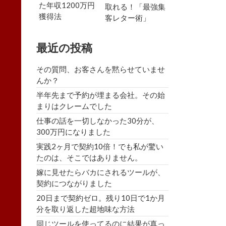
た年収1200万円
取れる！「最強集
獲得法
客レター術」
最近の投稿
その質問、お客さんを黙らせていませ
んか？
半年先まで予約が埋まる会社。その始
まりはクレームでした
仕事の話を一切しなかった30分が、
300万円になりました
実践2ヶ月で契約10倍！でも私が驚い
たのは、そこではありません。
嫁に見せたらバカにされるツールが、
契約につながりました
20日まで契約ゼロ。残り10日で1か月
分を取り返した超地味な方法
同じツールを使ってるのに結果が真っ