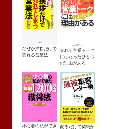
なぜか挨拶だけで
売れる営業トーク
売れる営業法
にはたったひとつ
の理由がある
小心者の私ができ
配るだけで契約が