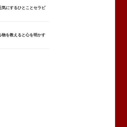
元気にするひとことセラピ
る物を教えると心を明かす