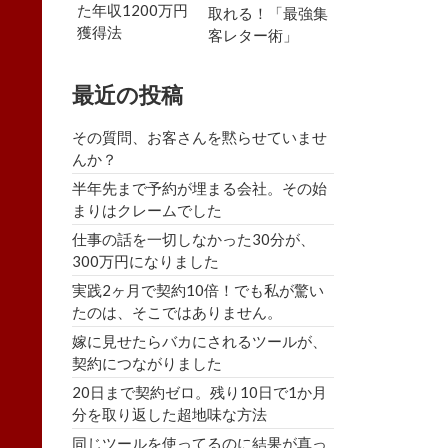
た年収1200万円
取れる！「最強集
獲得法
客レター術」
最近の投稿
その質問、お客さんを黙らせていませ
んか？
半年先まで予約が埋まる会社。その始
まりはクレームでした
仕事の話を一切しなかった30分が、
300万円になりました
実践2ヶ月で契約10倍！でも私が驚い
たのは、そこではありません。
嫁に見せたらバカにされるツールが、
契約につながりました
20日まで契約ゼロ。残り10日で1か月
分を取り返した超地味な方法
同じツールを使ってるのに結果が真っ