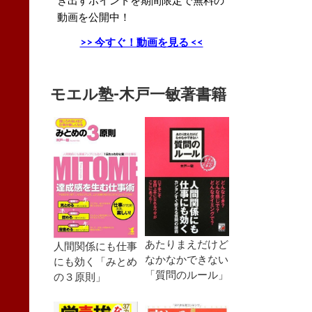
動画を公開中！
>> 今すぐ！動画を見る <<
モエル塾-木戸一敏著書籍
あたりまえだけど
人間関係にも仕事
なかなかできない
にも効く「みとめ
「質問のルール」
の３原則」