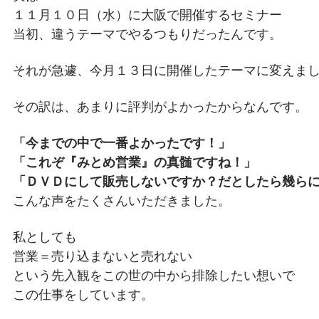
１１月１０日（水）に大阪で開催するセミナー
当初、違うテーマでやるつもりだったんです。
それが急遽、今月１３日に開催したテーマに変えま
その訳は、あまりに評判がよかったからなんです。
「今までの中で一番よかったです！」
「これぞ『みとめ営業』の真髄ですね！」
「ＤＶＤにして販売しないですか？だとしたら幾ら
こんな声をたくさんいただきました。
私としても
営業＝売り込まないと売れない
という先入観をこの世の中から排除したい想いで
この仕事をしています。