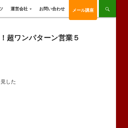
ツ
運営会社
お問い合わせ
メール講座
！超ワンパターン営業５
発見した