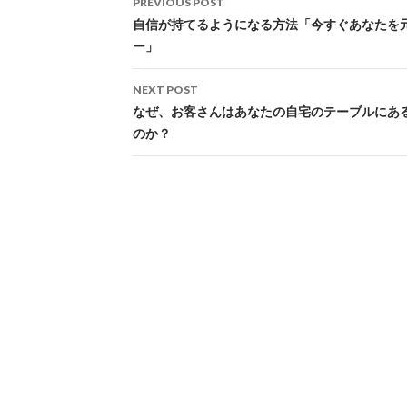
PREVIOUS POST
navigation
自信が持てるようになる方法「今すぐあなたを
ー」
NEXT POST
なぜ、お客さんはあなたの自宅のテーブルにあ
のか？