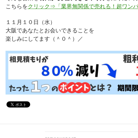
こちらを
クリック⇒「業界無関係で売れる！超ワン
１１月１０日（水）
大阪であなたとお会いできることを
楽しみにしてます（＾０＾）／
Post