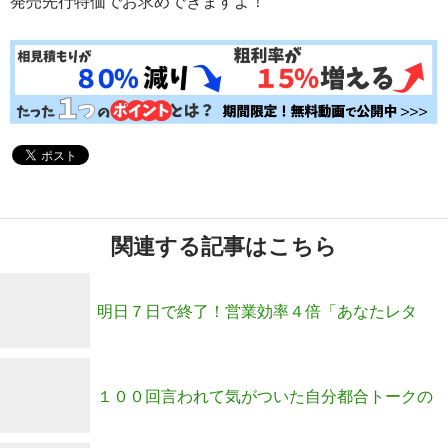
発売先行特価でお求めできますよ！
関連する記事はこちら
明日７日で終了！営業効率４倍「あなたレタ
ー」作成ＤＶＤ
１００回言われて気がついた自分都合トークの