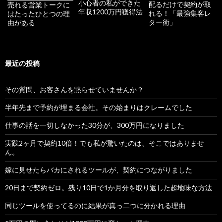
小心者の私ができた
配るだけで契約が取
売れる営業トークに
年収1200万円獲得法
れる！「最強集客レ
はたったひとつの理
ター術」
由がある
最近の投稿
その質問、お客さんを黙らせていませんか？
半年先まで予約が埋まる会社。その始まりはクレームでした
仕事の話を一切しなかった30分が、300万円になりました
実践2ヶ月で契約10倍！でも私が驚いたのは、そこではありませ
ん。
嫁に見せたらバカにされるツールが、契約につながりました
20日まで契約ゼロ。残り10日で1か月分を取り返した超地味な方法
同じツールを使ってるのに結果が真っ二つに分かれる理由