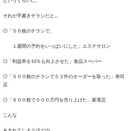
というくらいに。
それが手書きチラシだと…
◎「５０枚のチラシで、
１週間の予約をいっぱいにした」エステサロン
◎「利益率を10％も向上させた」食品スーパー
◎「５００枚のチラシで５３件のオーダーを取った」寿司
店
◎「６００枚で５００万円を売り上げた」家電店
こんな
あきれてしまうほどの