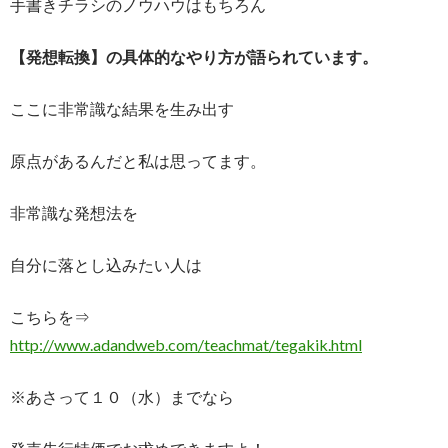
手書きチラシのノウハウはもちろん
【発想転換】の具体的なやり方が語られています。
ここに非常識な結果を生み出す
原点があるんだと私は思ってます。
非常識な発想法を
自分に落とし込みたい人は
こちらを⇒
http://www.adandweb.com/teachmat/tegakik.html
※あさって１０（水）までなら