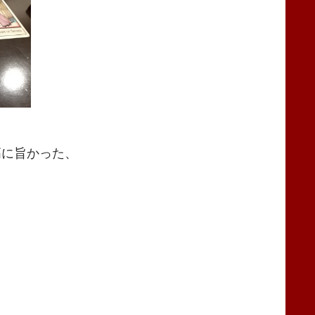
高に旨かった、