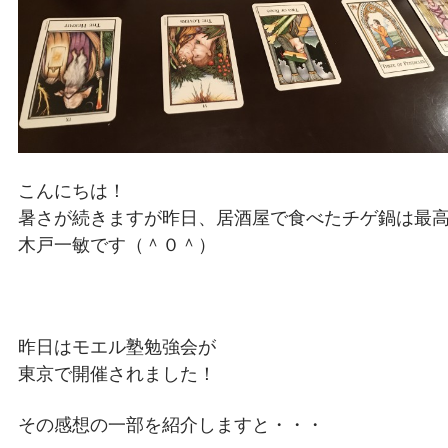
こんにちは！
暑さが続きますが昨日、居酒屋で食べたチゲ鍋は最
木戸一敏です（＾０＾）
昨日はモエル塾勉強会が
東京で開催されました！
その感想の一部を紹介しますと・・・