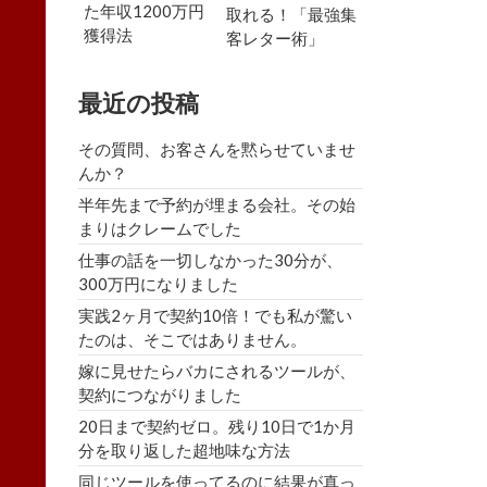
た年収1200万円
取れる！「最強集
獲得法
客レター術」
最近の投稿
その質問、お客さんを黙らせていませ
んか？
半年先まで予約が埋まる会社。その始
まりはクレームでした
仕事の話を一切しなかった30分が、
300万円になりました
実践2ヶ月で契約10倍！でも私が驚い
たのは、そこではありません。
嫁に見せたらバカにされるツールが、
契約につながりました
20日まで契約ゼロ。残り10日で1か月
分を取り返した超地味な方法
同じツールを使ってるのに結果が真っ