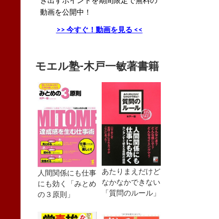
動画を公開中！
>> 今すぐ！動画を見る <<
モエル塾-木戸一敏著書籍
あたりまえだけど
人間関係にも仕事
なかなかできない
にも効く「みとめ
「質問のルール」
の３原則」