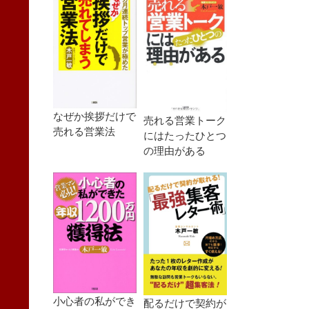
なぜか挨拶だけで
売れる営業トーク
売れる営業法
にはたったひとつ
の理由がある
小心者の私ができ
配るだけで契約が