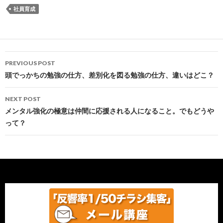
社員育成
Post
PREVIOUS POST
navigation
頭でっかちの勉強の仕方、差別化を図る勉強の仕方、違いはどこ？
NEXT POST
メンタル強化の極意は仲間に応援される人になること。でもどうや
って？