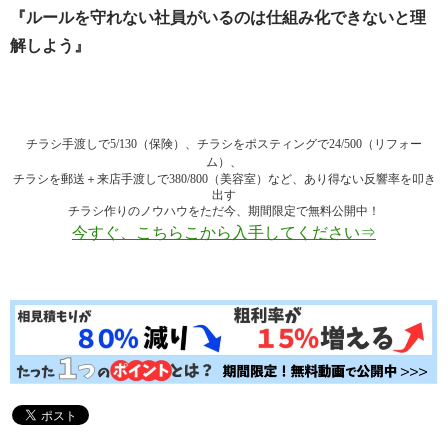
『ルールを守れない社員がいるのは仕組み化できないと理
解しよう』
チラシ手渡しで5/130（保険）、チラシをポスティングで24/500（リフォー
ム）、
チラシを郵送＋来店手渡しで380/800（美容室）など、あり得ない反響率を叩き
出す
チラシ作りのノウハウをただ今、期間限定で無料公開中！
今すぐ、こちらこから入手してください⇒