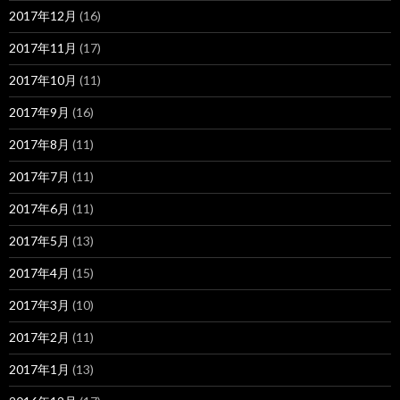
2017年12月
(16)
2017年11月
(17)
2017年10月
(11)
2017年9月
(16)
2017年8月
(11)
2017年7月
(11)
2017年6月
(11)
2017年5月
(13)
2017年4月
(15)
2017年3月
(10)
2017年2月
(11)
2017年1月
(13)