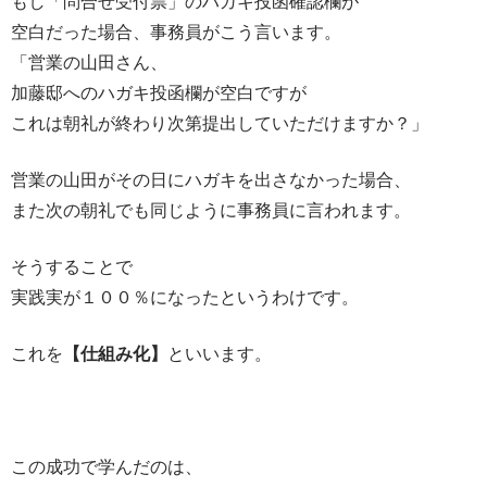
もし「問合せ受付票」のハガキ投函確認欄が
空白だった場合、事務員がこう言います。
「営業の山田さん、
加藤邸へのハガキ投函欄が空白ですが
これは朝礼が終わり次第提出していただけますか？」
営業の山田がその日にハガキを出さなかった場合、
また次の朝礼でも同じように事務員に言われます。
そうすることで
実践実が１００％になったというわけです。
これを
【仕組み化】
といいます。
この成功で学んだのは、