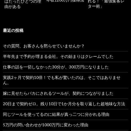
れる！「最強集客レ
はたったひとつの理
ター術」
由がある
最近の投稿
その質問、お客さんを黙らせていませんか？
半年先まで予約が埋まる会社。その始まりはクレームでした
仕事の話を一切しなかった30分が、300万円になりました
実践2ヶ月で契約10倍！でも私が驚いたのは、そこではありませ
ん。
嫁に見せたらバカにされるツールが、契約につながりました
20日まで契約ゼロ。残り10日で1か月分を取り返した超地味な方法
同じツールを使ってるのに結果が真っ二つに分かれる理由
5万円の問い合わせが1000万円に変わった理由