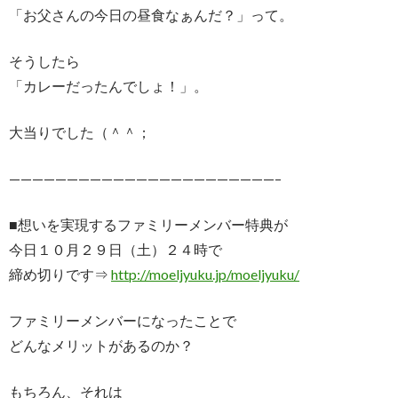
「お父さんの今日の昼食なぁんだ？」って。
そうしたら
「カレーだったんでしょ！」。
大当りでした（＾＾；
———————————————————————–
■想いを実現するファミリーメンバー特典が
今日１０月２９日（土）２４時で
締め切りです⇒
http://moeljyuku.jp/moeljyuku/
ファミリーメンバーになったことで
どんなメリットがあるのか？
もちろん、それは