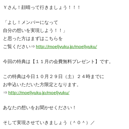
Ｙさん！顔晴って行きましょう！！！
「よし！メンバーになって
自分の想いを実現しよう！！」
と思った方はまずはこちらを
ご覧ください⇒
http://moeljyuku.jp/moeljyuku/
今回の特典は【１１月の会費無料プレゼント】です。
この特典は今日１０月２９日（土）２４時までに
お申込いただいた方限定となります。
⇒
http://moeljyuku.jp/moeljyuku/
あなたの想いをお聞かせください！
そして実現させていきましょう（＾０＾）／