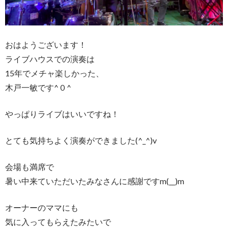
おはようございます！
ライブハウスでの演奏は
15年でメチャ楽しかった、
木戸一敏です^０^
やっぱりライブはいいですね！
とても気持ちよく演奏ができました(^_^)v
会場も満席で
暑い中来ていただいたみなさんに感謝ですm(__)m
オーナーのママにも
気に入ってもらえたみたいで