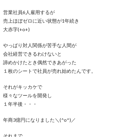
営業社員6人雇用するが
売上ほぼゼロに近い状態が1年続き
大赤字(+o+)
やっぱり対人関係が苦手な人間が
会社経営できるわけないと
諦めかけたとき偶然できあがった
１枚のシートで社員が売れ始めたんです。
それがキッカケで
様々なツールを開発し
１年半後・・・
年商3億円になりました＼(^o^)／
それまで