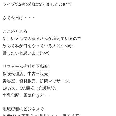
ライブ第2弾の話になりましたよ!(^^)!
さて今日は・・・
ここのところ
新しいメルマガ読者さんが増えているので
改めて私が何をやっている人間なのか
話したいと思います(^o^)
リフォーム会社や不動産、
保険代理店、中古車販売、
美容室、資材販売、訪問マッサージ、
LPガス、OA機器、介護施設、
牛乳宅配、電気店など、、
地域密着のビジネスで
地元No.１実現を支援するモエル塾を主宰。