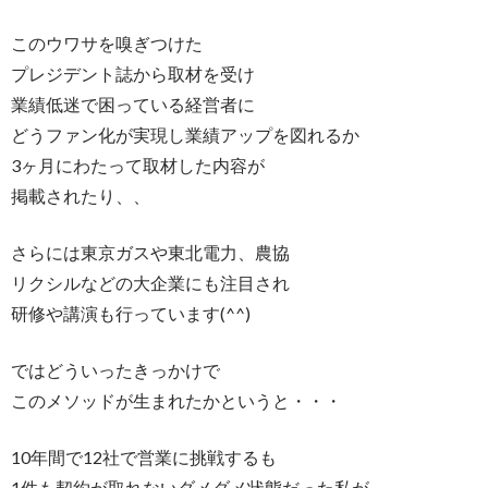
このウワサを嗅ぎつけた
プレジデント誌から取材を受け
業績低迷で困っている経営者に
どうファン化が実現し業績アップを図れるか
3ヶ月にわたって取材した内容が
掲載されたり、、
さらには東京ガスや東北電力、農協
リクシルなどの大企業にも注目され
研修や講演も行っています(^^)
ではどういったきっかけで
このメソッドが生まれたかというと・・・
10年間で12社で営業に挑戦するも
1件も契約が取れないダメダメ状態だった私が