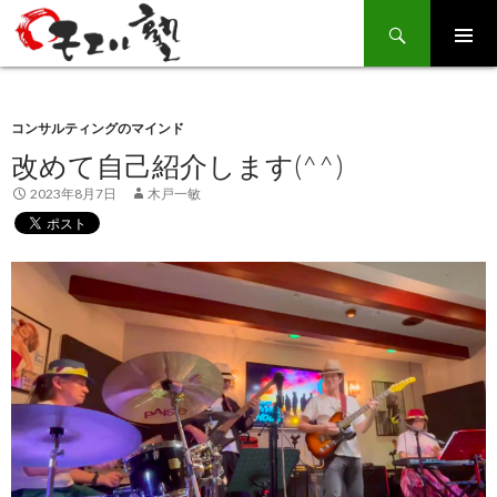
Search
SKIP
TO
CONTENT
コンサルティングのマインド
改めて自己紹介します(^^)
2023年8月7日
木戸一敏