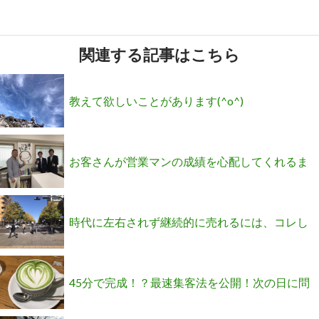
関連する記事はこちら
教えて欲しいことがあります(^o^)
お客さんが営業マンの成績を心配してくれるま
での関係を築く方法
時代に左右されず継続的に売れるには、コレし
かないです…
45分で完成！？最速集客法を公開！次の日に問