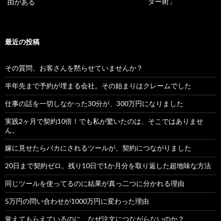
ター術」
由がある
最近の投稿
その質問、お客さんを黙らせていませんか？
半年先まで予約が埋まる会社。その始まりはクレームでした
仕事の話を一切しなかった30分が、300万円になりました
実践2ヶ月で契約10倍！でも私が驚いたのは、そこではありませ
ん。
嫁に見せたらバカにされるツールが、契約につながりました
20日まで契約ゼロ。残り10日で1か月分を取り返した超地味な方法
同じツールを使ってるのに結果が真っ二つに分かれる理由
5万円の問い合わせが1000万円に変わった理由
覚えてもらえているのに、なぜ注文につながらないのか？