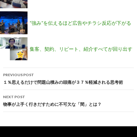
て知ってましたか？
定！
“強み”を伝えるほど広告やチラシ反応が下がる
理由
集客、契約、リピート、紹介すべてが回り出す
Post
設計図の作り方
PREVIOUS POST
navigation
１％思えるだけで問題山積みの頭痛が３７％軽減される思考術
NEXT POST
物事が上手く行きだすために不可欠な「間」とは？