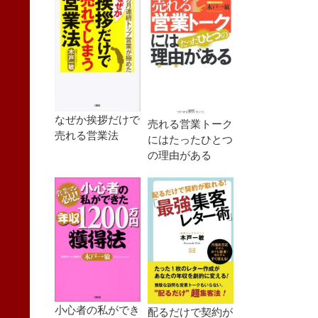
なぜか挨拶だけで
売れる営業トーク
売れる営業法
にはたったひとつ
の理由がある
小心者の私ができ
配るだけで契約が