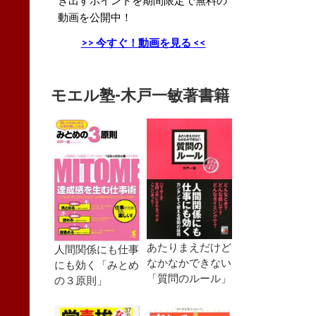
動画を公開中！
>> 今すぐ！動画を見る <<
モエル塾-木戸一敏著書籍
あたりまえだけど
人間関係にも仕事
なかなかできない
にも効く「みとめ
「質問のルール」
の３原則」