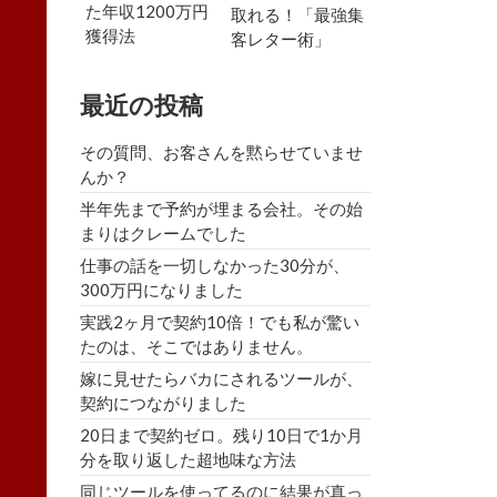
た年収1200万円
取れる！「最強集
獲得法
客レター術」
最近の投稿
その質問、お客さんを黙らせていませ
んか？
半年先まで予約が埋まる会社。その始
まりはクレームでした
仕事の話を一切しなかった30分が、
300万円になりました
実践2ヶ月で契約10倍！でも私が驚い
たのは、そこではありません。
嫁に見せたらバカにされるツールが、
契約につながりました
20日まで契約ゼロ。残り10日で1か月
分を取り返した超地味な方法
同じツールを使ってるのに結果が真っ