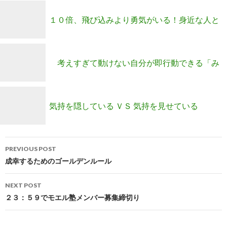
１０倍、飛び込みより勇気がいる！身近な人と
の話し合い
考えすぎて動けない自分が即行動できる「み
と勉」開催！
気持を隠している ＶＳ 気持を見せている
Post
PREVIOUS POST
navigation
成幸するためのゴールデンルール
NEXT POST
２３：５９でモエル塾メンバー募集締切り