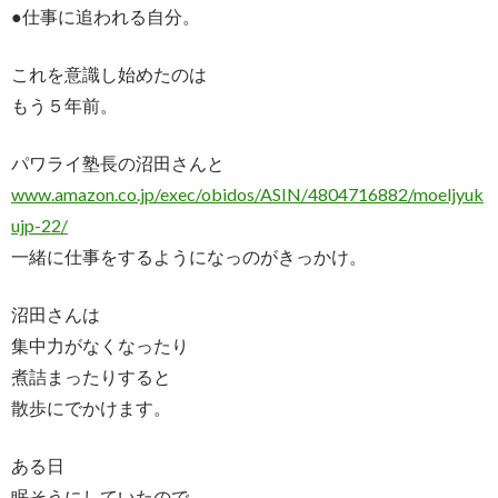
●仕事に追われる自分。
これを意識し始めたのは
もう５年前。
パワライ塾長の沼田さんと
www.amazon.co.jp/exec/obidos/ASIN/4804716882/moeljyuk
ujp-22/
一緒に仕事をするようになっのがきっかけ。
沼田さんは
集中力がなくなったり
煮詰まったりすると
散歩にでかけます。
ある日
眠そうにしていたので