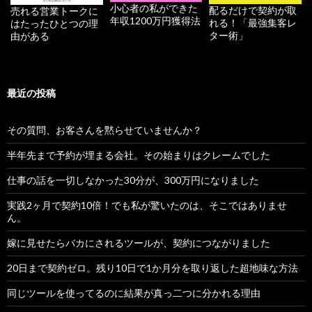
小心者の私ができた
配るだけで契約が取
売れる営業トークに
年収1200万円獲得法
れる！「最強集客レ
はたったひとつの理
ター術」
由がある
最近の投稿
その質問、お客さんを黙らせていませんか？
半年先まで予約が埋まる会社。その始まりはクレームでした
仕事の話を一切しなかった30分が、300万円になりました
実践2ヶ月で契約10倍！でも私が驚いたのは、そこではありませ
ん。
嫁に見せたらバカにされるツールが、契約につながりました
20日まで契約ゼロ。残り10日で1か月分を取り返した超地味な方法
同じツールを使ってるのに結果が真っ二つに分かれる理由