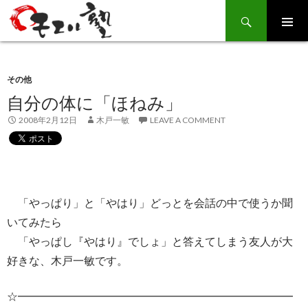
Search
SKIP
TO
CONTENT
その他
自分の体に「ほねみ」
2008年2月12日
木戸一敏
LEAVE A COMMENT
「やっぱり」と「やはり」どっとを会話の中で使うか聞
いてみたら
「やっぱし『やはり』でしょ」と答えてしまう友人が大
好きな、木戸一敏です。
☆━━━━━━━━━━━━━━━━━━━━━━━━━