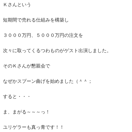
Ｋさんという
短期間で売れる仕組みを構築し
３０００万円、５０００万円の注文を
次々に取ってくるつわものがゲスト出演しました。
そのＫさんが懇親会で
なぜかスプーン曲げを始めました（＾＾；
すると・・・
ま、まがる～～～っ！
ユリゲラーも真っ青です！！