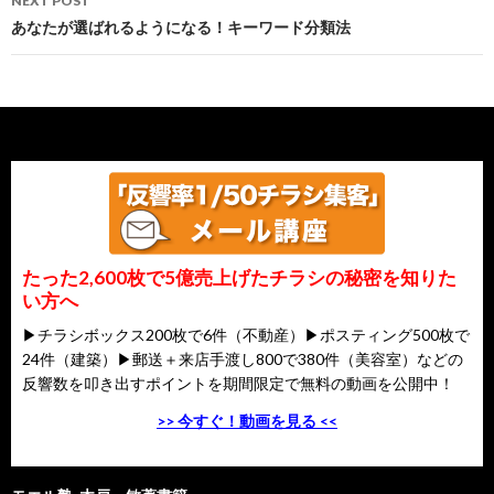
NEXT POST
あなたが選ばれるようになる！キーワード分類法
たった2,600枚で5億売上げたチラシの秘密を知りた
い方へ
▶チラシボックス200枚で6件（不動産）▶ポスティング500枚で
24件（建築）▶郵送＋来店手渡し800で380件（美容室）などの
反響数を叩き出すポイントを期間限定で無料の動画を公開中！
>> 今すぐ！動画を見る <<