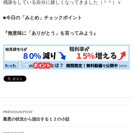
感謝をしている自分に嬉しくなってきました（＾＾）ｖ
■今日の「みとめ」チェックポイント
『無意味に「ありがとう」を言ってみよう』
Post
PREVIOUS POST
navigation
最悪の状況から脱出する１２の小話