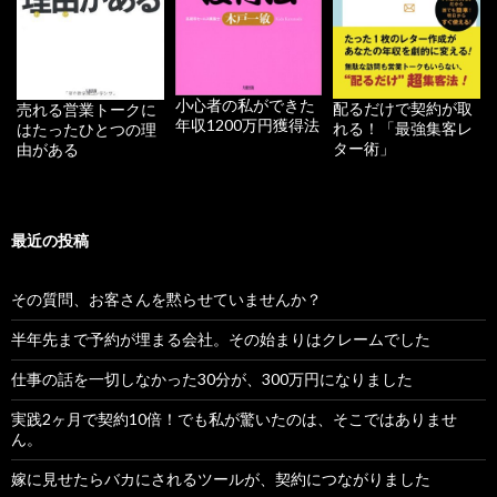
小心者の私ができた
配るだけで契約が取
売れる営業トークに
年収1200万円獲得法
れる！「最強集客レ
はたったひとつの理
ター術」
由がある
最近の投稿
その質問、お客さんを黙らせていませんか？
半年先まで予約が埋まる会社。その始まりはクレームでした
仕事の話を一切しなかった30分が、300万円になりました
実践2ヶ月で契約10倍！でも私が驚いたのは、そこではありませ
ん。
嫁に見せたらバカにされるツールが、契約につながりました