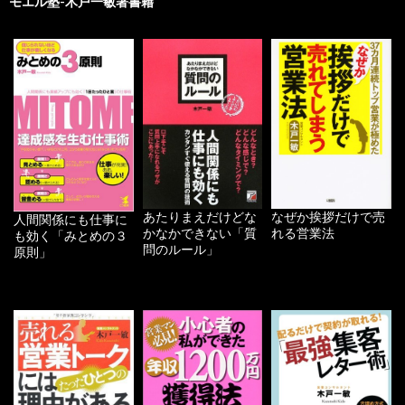
モエル塾-木戸一敏著書籍
あたりまえだけどな
なぜか挨拶だけで売
人間関係にも仕事に
かなかできない「質
れる営業法
も効く「みとめの３
問のルール」
原則」