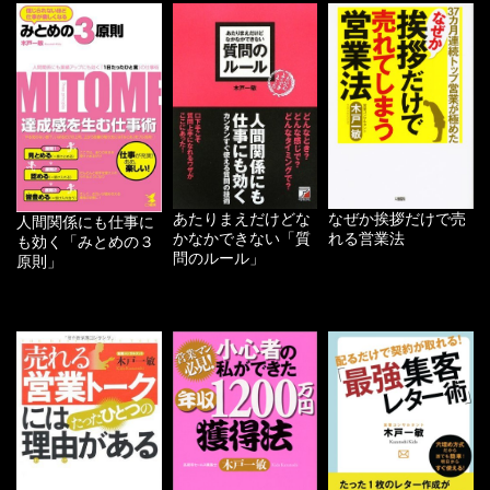
あたりまえだけどな
なぜか挨拶だけで売
人間関係にも仕事に
かなかできない「質
れる営業法
も効く「みとめの３
問のルール」
原則」