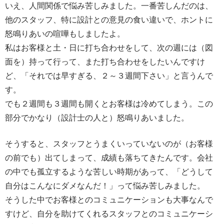
いえ、人間関係で悩み苦しみました。一番苦しんだのは、
他のスタッフ、特に設計との意見の食い違いで、ホントに
怒鳴りあいの喧嘩もしましたよ。
私はお客様と土・日に打ち合わせをして、次の週には（図
面を）持って行って、また打ち合わせをしたいんですけ
ど、「それでは早すぎる、２～３週間下さい」と言うんで
す。
でも２週間も３週間も開くとお客様は冷めてしまう。この
部分でかなり（設計士の人と）怒鳴りあいました。
そうすると、スタッフとうまくいっていないのが（お客様
の前でも）出てしまって、成績も落ちてきたんです。会社
の中でも孤立するような苦しい時期があって、「どうして
自分はこんなにダメなんだ！」って悩み苦しみました。
そうした中でお客様とのコミュニケーションも大事なんで
すけど、自分を助けてくれるスタッフとのコミュニケーシ