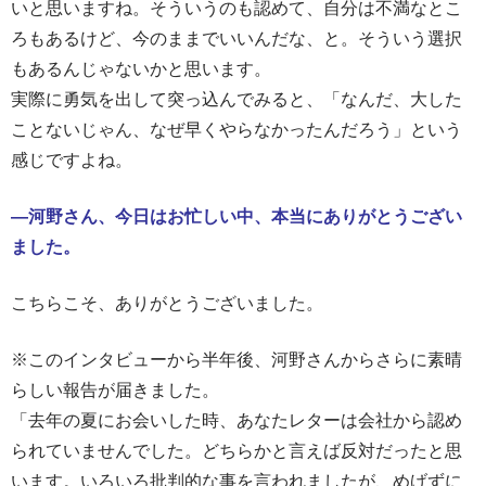
いと思いますね。そういうのも認めて、自分は不満なとこ
ろもあるけど、今のままでいいんだな、と。そういう選択
もあるんじゃないかと思います。
実際に勇気を出して突っ込んでみると、「なんだ、大した
ことないじゃん、なぜ早くやらなかったんだろう」という
感じですよね。
―河野さん、今日はお忙しい中、本当にありがとうござい
ました。
こちらこそ、ありがとうございました。
※このインタビューから半年後、河野さんからさらに素晴
らしい報告が届きました。
「去年の夏にお会いした時、あなたレターは会社から認め
られていませんでした。どちらかと言えば反対だったと思
います。いろいろ批判的な事を言われましたが、めげずに