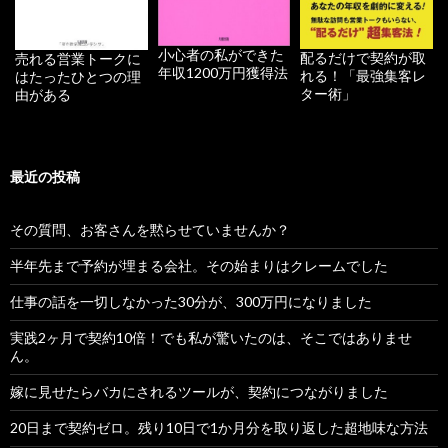
小心者の私ができた
配るだけで契約が取
売れる営業トークに
年収1200万円獲得法
れる！「最強集客レ
はたったひとつの理
ター術」
由がある
最近の投稿
その質問、お客さんを黙らせていませんか？
半年先まで予約が埋まる会社。その始まりはクレームでした
仕事の話を一切しなかった30分が、300万円になりました
実践2ヶ月で契約10倍！でも私が驚いたのは、そこではありませ
ん。
嫁に見せたらバカにされるツールが、契約につながりました
20日まで契約ゼロ。残り10日で1か月分を取り返した超地味な方法