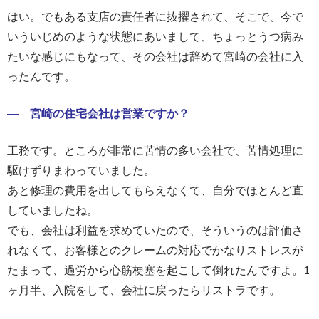
はい。でもある支店の責任者に抜擢されて、そこで、今で
いういじめのような状態にあいまして、ちょっとうつ病み
たいな感じにもなって、その会社は辞めて宮崎の会社に入
ったんです。
― 宮崎の住宅会社は営業ですか？
工務です。ところが非常に苦情の多い会社で、苦情処理に
駆けずりまわっていました。
あと修理の費用を出してもらえなくて、自分でほとんど直
していましたね。
でも、会社は利益を求めていたので、そういうのは評価さ
れなくて、お客様とのクレームの対応でかなりストレスが
たまって、過労から心筋梗塞を起こして倒れたんですよ。1
ヶ月半、入院をして、会社に戻ったらリストラです。