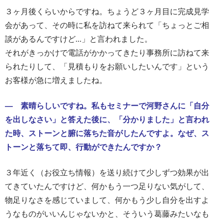
３ヶ月後くらいからですね。ちょうど３ヶ月目に完成見学
会があって、その時に私を訪ねて来られて「ちょっとご相
談があるんですけど…」と言われました。
それがきっかけで電話がかかってきたり事務所に訪ねて来
られたりして、「見積もりをお願いしたいんです」という
お客様が急に増えましたね。
― 素晴らしいですね。私もセミナーで河野さんに「自分
を出しなさい」と答えた後に、「分かりました」と言われ
た時、ストーンと腑に落ちた音がしたんですよ。なぜ、ス
トーンと落ちて即、行動ができたんですか？
３年近く（お役立ち情報）を送り続けて少しずつ効果が出
てきていたんですけど、何かもう一つ足りない気がして、
物足りなさを感じていまして、何かもう少し自分を出すよ
うなものがいいんじゃないかと、そういう葛藤みたいなも