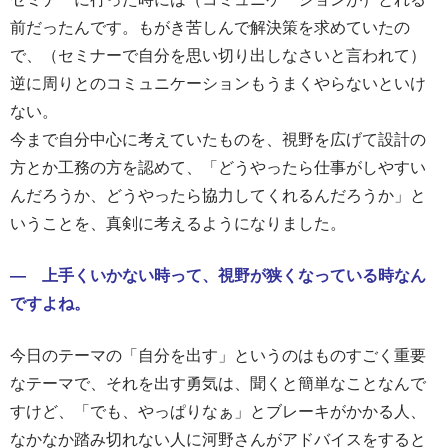
前だったんです。もがき苦しんで解決策を求めていたの
で、（セミナーで自分を思い切り出しなさいと言われて）
逆に周りとのコミュニケーションもうまくやらないといけ
ない。
今まで自分中心に考えていたものを、視野を広げて設計の
方とか工務の方を認めて、「どうやったら仕事がしやすい
んだろうか、どうやったら協力してくれるんだろうか」と
いうことを、真剣に考えるようになりました。
― 上手くいかない時って、視野が狭くなっている時なん
ですよね。
今日のテーマの「自分を出す」というのはものすごく重要
なテーマで、それを出す勇気は、聞くと簡単なことなんで
すけど、「でも、やっぱりなぁ」とブレーキがかかる人、
なかなか踏み切れない人に河野さんがアドバイスをすると