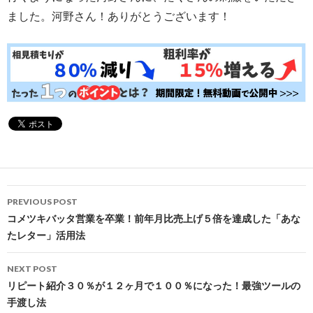
ました。河野さん！ありがとうございます！
Post
PREVIOUS POST
navigation
コメツキバッタ営業を卒業！前年月比売上げ５倍を達成した「あな
たレター」活用法
NEXT POST
リピート紹介３０％が１２ヶ月で１００％になった！最強ツールの
手渡し法