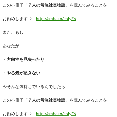
この小冊子
「７人の号泣社長物語」
を読んでみることを
お勧めします⇒
http://amba.to/eoIyE6
また、もし
あなたが
・方向性を見失ったり
・やる気が起きない
今そんな気持ちでいるんでしたら
この小冊子
「７人の号泣社長物語」
を読んでみることを
お勧めします⇒
http://amba.to/eoIyE6