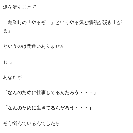
涙を流すことで
「創業時の「やるぞ！」というやる気と情熱が湧き上が
る」
というのは間違いありません！
もし
あなたが
「なんのために仕事してるんだろう・・・」
「なんのために生きてるんだろう・・・」
そう悩んでいるんでしたら