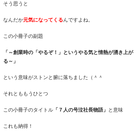
そう思うと
なんだか
元気になってくる
んですよね。
この小冊子の副題
「～創業時の「やるぞ！」というやる気と情熱が湧き上が
る～」
という意味がストンと腑に落ちました（＾＾
それとももうひとつ
この小冊子のタイトル
「７人の号泣社長物語」
と意味
これも納得！