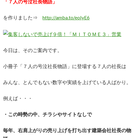
「７人の号泣社長物語」
を作りました⇒
http://amba.to/eoIyE6
今日は、そのご案内です。
小冊子「７人の号泣社長物語」に登場する７人の社長は
みんな、とんでもない数字や実績を上げている人ばかり。
例えば・・・
・この時勢の中、チラシやサイトなしで
毎年、右肩上がりの売り上げを打ち出す建築会社社長の物