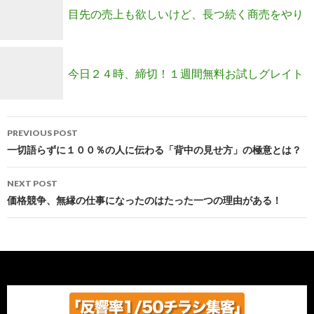
如していた売り上げアップのマインドを発見
目先の売上も欲しいけど、長つ続く商売をやり
たいならコレが一番！
今日２４時、締切！１週間無料お試しグレイト
Post
メンバー最後のご案内
PREVIOUS POST
navigation
一切語らずに１００％の人に伝わる「背中の見せ方」の極意とは？
NEXT POST
価格競争、無縁の仕事になったのはたった一つの理由がある！