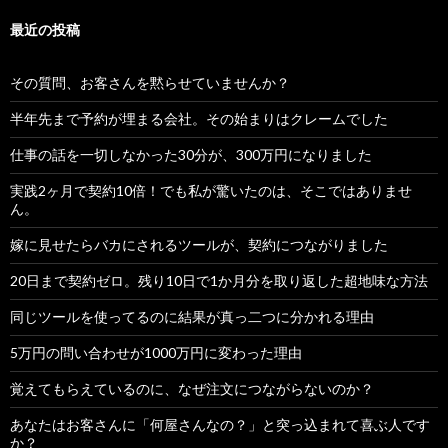
最近の投稿
その質問、お客さんを黙らせていませんか？
半年先まで予約が埋まる会社。その始まりはクレームでした
仕事の話を一切しなかった30分が、300万円になりました
実践2ヶ月で契約10倍！でも私が驚いたのは、そこではありませ
ん。
嫁に見せたらバカにされるツールが、契約につながりました
20日まで契約ゼロ。残り10日で1か月分を取り返した超地味な方法
同じツールを使ってるのに結果が真っ二つに分かれる理由
5万円の問い合わせが1000万円に変わった理由
覚えてもらえているのに、なぜ注文につながらないのか？
あなたはお客さんに「何屋さんなの？」と突っ込まれて喜ぶ人です
か？