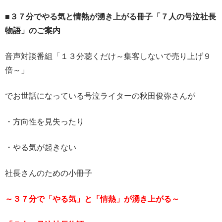
■３７分でやる気と情熱が湧き上がる冊子「７人の号泣社長
物語」のご案内
音声対談番組「１３分聴くだけ～集客しないで売り上げ９
倍～」
でお世話になっている号泣ライターの秋田俊弥さんが
・方向性を見失ったり
・やる気が起きない
社長さんのための小冊子
～３７分で「やる気」と「情熱」が湧き上がる～