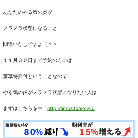
あなたのやる気の炎が
メラメラ状態になること
間違いなしですよ（＾＾
１１月３０日まで予約の方には
豪華特典付ということなので
やる気の炎がメラメラ状態になりたい人は
まずはこちらを⇒
http://amba.to/eoIyE6