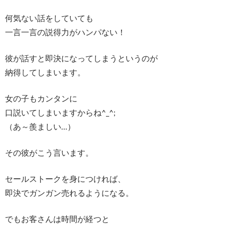
何気ない話をしていても
一言一言の説得力がハンパない！
彼が話すと即決になってしまうというのが
納得してしまいます。
女の子もカンタンに
口説いてしまいますからね^_^;
（あ～羨ましい…）
その彼がこう言います。
セールストークを身につければ、
即決でガンガン売れるようになる。
でもお客さんは時間が経つと