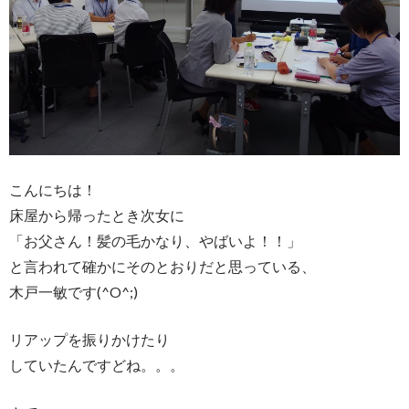
こんにちは！
床屋から帰ったとき次女に
「お父さん！髪の毛かなり、やばいよ！！」
と言われて確かにそのとおりだと思っている、
木戸一敏です(^O^;)
リアップを振りかけたり
していたんですどね。。。