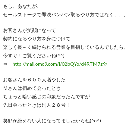
もし、あなたが、
セールストークで即決バンバン取るやり方ではなく、、、
お客さんが笑顔になって
契約になるやり方を身につけて
楽しく長～く続けられる営業を目指しているんでしたら、
今すぐ！ご覧くださいね(^^)
⇒
http://mail.omc9.com/l/02bQYo/
d4RTM7z9/
お客さんを６００人増やした
Ｍさんは初めて会ったとき
ちょっと暗い感じの印象だったんですが、
先日会ったときは別人２８号！
笑顔が絶えない人になってましたからね(^o^)