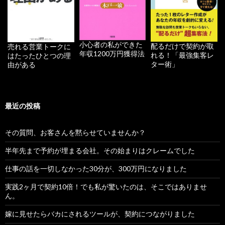
小心者の私ができた
配るだけで契約が取
売れる営業トークに
年収1200万円獲得法
れる！「最強集客レ
はたったひとつの理
ター術」
由がある
最近の投稿
その質問、お客さんを黙らせていませんか？
半年先まで予約が埋まる会社。その始まりはクレームでした
仕事の話を一切しなかった30分が、300万円になりました
実践2ヶ月で契約10倍！でも私が驚いたのは、そこではありませ
ん。
嫁に見せたらバカにされるツールが、契約につながりました