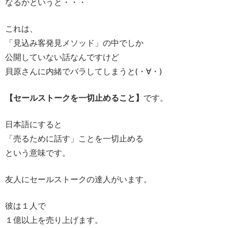
なるかというと・・・
これは、
「見込み客発見メソッド」の中でしか
公開していない話なんですけど
貝原さんに内緒でバラしてしまうと(・∀・)
【セールストークを一切止めること】
です。
日本語にすると
「売るために話す」ことを一切止める
という意味です。
友人にセールストークの達人がいます。
彼は１人で
１億以上を売り上げます。