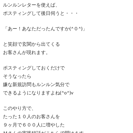
ルンルンレターを使えば、
ポスティングして後日伺うと・・・
「あー！あなただったんですか(^０^)」
と笑顔で玄関から出てくる
お客さんが現れます。
ポスティングしておくだけで
そうなったら
嫌な新規訪問もルンルン気分で
できるようになりますよね(^o^)v
このやり方で、
たった１０人のお客さんを
９ヶ月で６００人に増やした
Ｍさんの実践秘話がこちらで聞けます。