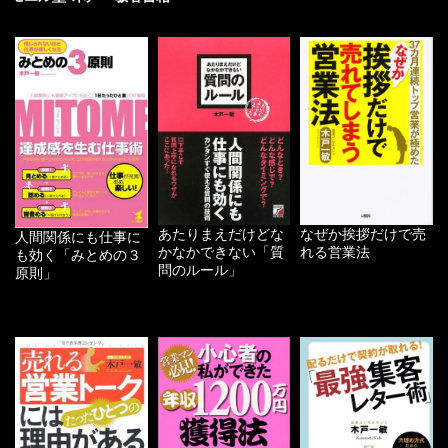
あたりまえだけどな
なぜか挨拶だけで売
人間関係にも仕事に
かなかできない「質
れる営業法
も効く「みとめの３
問のルール」
原則」