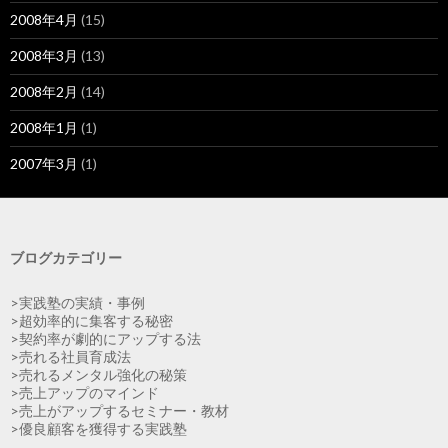
2008年4月
(15)
2008年3月
(13)
2008年2月
(14)
2008年1月
(1)
2007年3月
(1)
ブログカテゴリー
>実践塾の実績・事例
>超効率的に集客する秘密
>契約率が劇的にアップする法
>売れる社員育成法
>売れるメンタル強化の秘策
>売上アップのマインド
>売上がアップするセミナー・教材
>優良顧客を獲得する実践塾