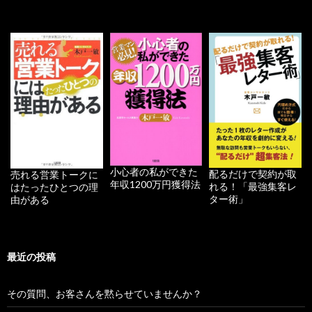
小心者の私ができた
配るだけで契約が取
売れる営業トークに
年収1200万円獲得法
れる！「最強集客レ
はたったひとつの理
ター術」
由がある
最近の投稿
その質問、お客さんを黙らせていませんか？