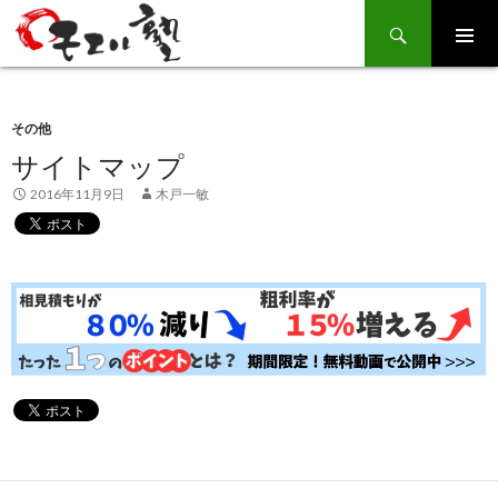
Search
SKIP
TO
CONTENT
その他
サイトマップ
2016年11月9日
木戸一敏