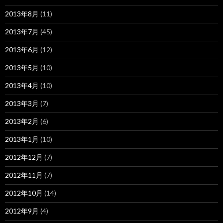
2013年8月
(11)
2013年7月
(45)
2013年6月
(12)
2013年5月
(10)
2013年4月
(10)
2013年3月
(7)
2013年2月
(6)
2013年1月
(10)
2012年12月
(7)
2012年11月
(7)
2012年10月
(14)
2012年9月
(4)