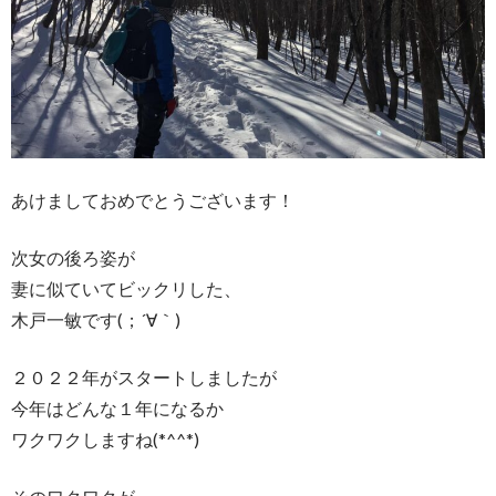
あけましておめでとうございます！
次女の後ろ姿が
妻に似ていてビックリした、
木戸一敏です(；´∀｀)
２０２２年がスタートしましたが
今年はどんな１年になるか
ワクワクしますね(*^^*)