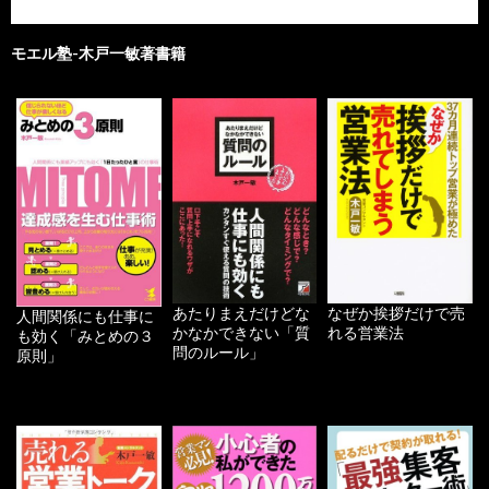
モエル塾-木戸一敏著書籍
あたりまえだけどな
なぜか挨拶だけで売
人間関係にも仕事に
かなかできない「質
れる営業法
も効く「みとめの３
問のルール」
原則」