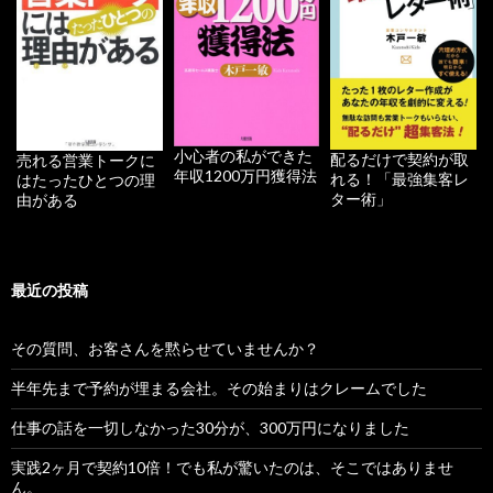
小心者の私ができた
配るだけで契約が取
売れる営業トークに
年収1200万円獲得法
れる！「最強集客レ
はたったひとつの理
ター術」
由がある
最近の投稿
その質問、お客さんを黙らせていませんか？
半年先まで予約が埋まる会社。その始まりはクレームでした
仕事の話を一切しなかった30分が、300万円になりました
実践2ヶ月で契約10倍！でも私が驚いたのは、そこではありませ
ん。