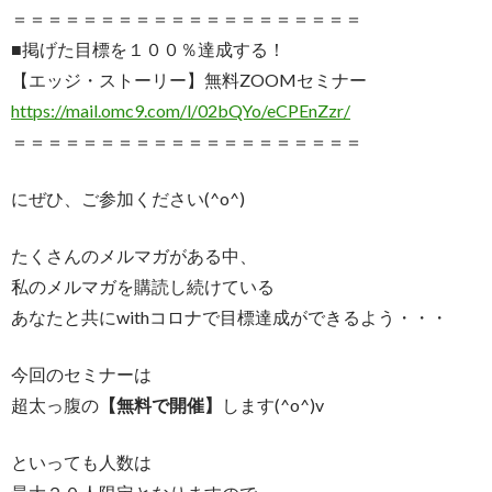
＝＝＝＝＝＝＝＝＝＝＝＝＝＝＝＝＝＝＝＝
■掲げた目標を１００％達成する！
【エッジ・ストーリー】無料ZOOMセミナー
https://mail.omc9.com/l/
02bQYo/eCPEnZzr/
＝＝＝＝＝＝＝＝＝＝＝＝＝＝＝＝＝＝＝＝
にぜひ、ご参加ください(^o^)
たくさんのメルマガがある中、
私のメルマガを購読し続けている
あなたと共にwithコロナで目標達成ができるよう・・・
今回のセミナーは
超太っ腹の
【無料で開催】
します(^o^)v
といっても人数は