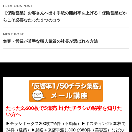
Post
秘密公開ZOOM無料セミナー開催！
PREVIOUS POST
navigation
【保険営業】お客さんへ出す手紙の開封率を上げる！保険営業だか
らこそ必要なたった１つのコツ
NEXT POST
集客・営業が苦手な職人気質の社長が選ばれる方法
たった2,600枚で5億売上げたチラシの秘密を知りた
い方へ
▶チラシボックス200枚で6件（不動産）▶ポスティング500枚で
24件（建築）▶郵送＋来店手渡し800で380件（美容室）などの