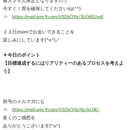
最大２０人限定となりますので
今すぐ！席を確保してくださいね(^^)
⇒
https://mail.omc9.com/l/
02bQYo/3LEW2Jvd/
２３日zoomでお会いできることを
楽しみにしています(^o^)／
▼今日のポイント
【目標達成するにはリアリティーのあるプロセスを考えよ
う】
前号のメルマガにも
⇒
https://mail.omc9.com/l/
02bQYo/ijpJkc0E/
多くのご感想を
ありがとうございます(^o^)