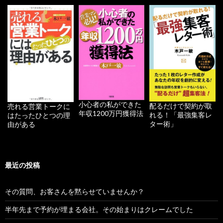
小心者の私ができた
配るだけで契約が取
売れる営業トークに
年収1200万円獲得法
れる！「最強集客レ
はたったひとつの理
ター術」
由がある
最近の投稿
その質問、お客さんを黙らせていませんか？
半年先まで予約が埋まる会社。その始まりはクレームでした