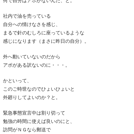
何で自分はアポがないんだ、と。
社内で油を売っている
自分への情けなさを感じ、
まるで針のむしろに座っているような
感じになります（まさに昨日の自分）。
外へ動いていないのだから
アポがある訳ないのに・・・。
かといって、
このご時世なのでひょいひょいと
外廻りしてよいのか？と。
緊急事態宣言中は割り切って
勉強の時間に使えば良いのにと、
訪問がＮＧなら郵送で