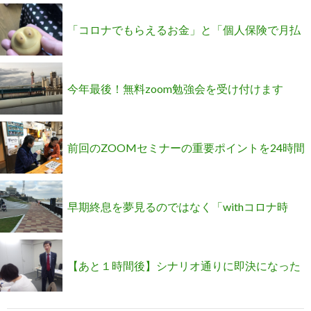
「コロナでもらえるお金」と「個人保険で月払
い20万が売れる方法」
今年最後！無料zoom勉強会を受け付けます
(^o^)
前回のZOOMセミナーの重要ポイントを24時間
限定でビデオ公開中！
早期終息を夢見るのではなく「withコロナ時
代」として考え方を切り替える
【あと１時間後】シナリオ通りに即決になった