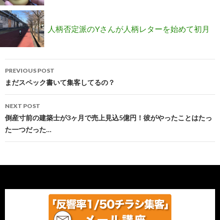
い20万が売れる方法」
人柄否定派のYさんが人柄レターを始めて初月
Post
で13件契約になった理由
PREVIOUS POST
navigation
まだスペック書いて集客してるの？
NEXT POST
倒産寸前の建築士が3ヶ月で売上見込5億円！彼がやったことはたっ
た一つだった…