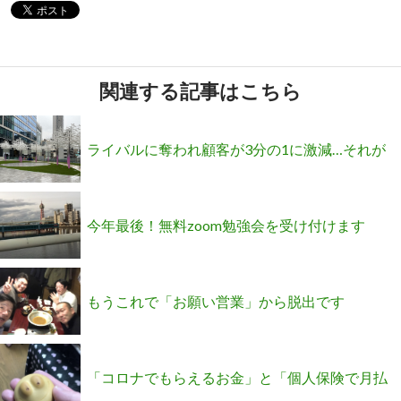
関連する記事はこちら
ライバルに奪われ顧客が3分の1に激減…それが
価格を上げて利益3倍になった大逆転の秘密と
今年最後！無料zoom勉強会を受け付けます
は？
(^o^)
もうこれで「お願い営業」から脱出です
「コロナでもらえるお金」と「個人保険で月払