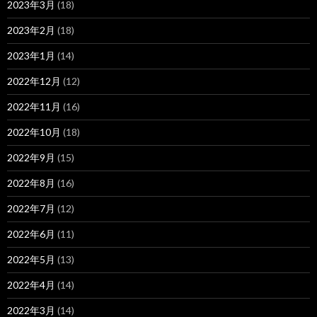
2023年3月
(18)
2023年2月
(18)
2023年1月
(14)
2022年12月
(12)
2022年11月
(16)
2022年10月
(18)
2022年9月
(15)
2022年8月
(16)
2022年7月
(12)
2022年6月
(11)
2022年5月
(13)
2022年4月
(14)
2022年3月
(14)