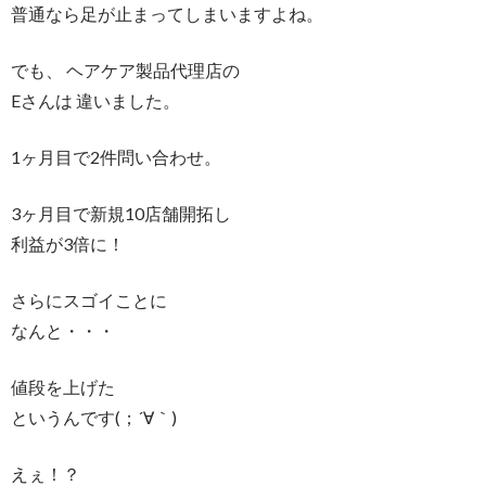
普通なら足が止まってしまいますよね。
でも、 ヘアケア製品代理店の
Eさんは 違いました。
1ヶ月目で2件問い合わせ。
3ヶ月目で新規10店舗開拓し
利益が3倍に！
さらにスゴイことに
なんと・・・
値段を上げた
というんです(；´∀｀)
えぇ！？