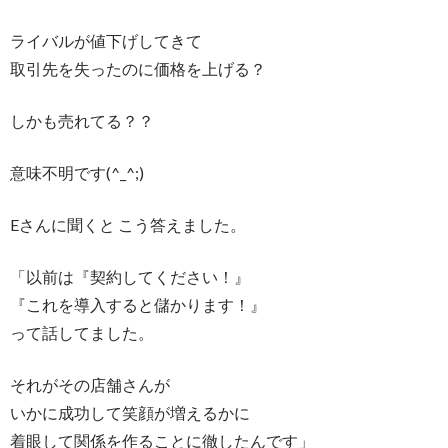
ライバルが値下げしてきて
取引先を失ったのに価格を上げる？
しかも売れてる？？
意味不明です(^_^;)
Eさんに聞くと こう答えました。
「以前は『契約してください！』
『これを導入すると儲かります！』
って話してました。
それがその店舗さんが
いかに成功して笑顔が増えるかに
着眼して関係を作ることに徹したんです」