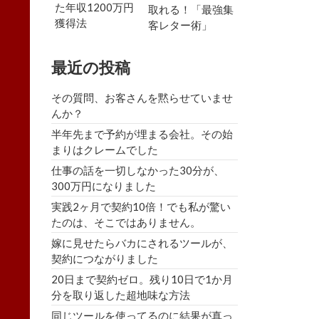
た年収1200万円
取れる！「最強集
獲得法
客レター術」
最近の投稿
その質問、お客さんを黙らせていませ
んか？
半年先まで予約が埋まる会社。その始
まりはクレームでした
仕事の話を一切しなかった30分が、
300万円になりました
実践2ヶ月で契約10倍！でも私が驚い
たのは、そこではありません。
嫁に見せたらバカにされるツールが、
契約につながりました
20日まで契約ゼロ。残り10日で1か月
分を取り返した超地味な方法
同じツールを使ってるのに結果が真っ