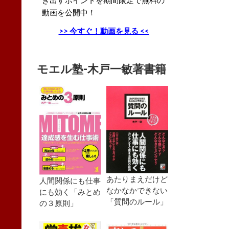
動画を公開中！
>> 今すぐ！動画を見る <<
モエル塾-木戸一敏著書籍
あたりまえだけど
人間関係にも仕事
なかなかできない
にも効く「みとめ
「質問のルール」
の３原則」