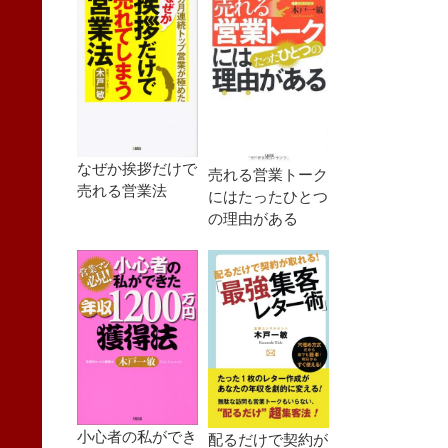
なぜか挨拶だけで
売れる営業トーク
売れる営業法
にはたったひとつ
の理由がある
小心者の私ができ
配るだけで契約が