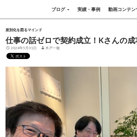
SKIP TO CONTENT
ブログ
実績・事例
動画コンテン
差別化を図るマインド
仕事の話ゼロで契約成立！Kさんの成
2024年5月31日
木戸一敏