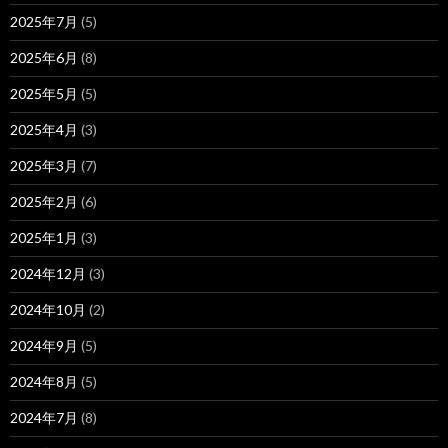
2025年7月
(5)
2025年6月
(8)
2025年5月
(5)
2025年4月
(3)
2025年3月
(7)
2025年2月
(6)
2025年1月
(3)
2024年12月
(3)
2024年10月
(2)
2024年9月
(5)
2024年8月
(5)
2024年7月
(8)