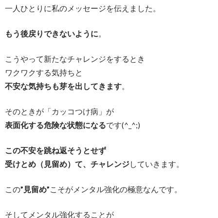
一人ひとりに私のメッセージを伝えました。
もう後戻りできないように
。
こうやって新たなチャレンジをするとき
ワクワクする気持ちと
不安な気持ちも芽を出してきます
。
そのときが「カッコつけ病」が
表面化する危険な状態になる
です(^_^;)
この不安を跳ね返そうとせず
受けとめ（見留め）て、チャレンジ
していきます。
この
”見留め”
こそがメンタル強化の極意なんです。
そしてメンタル強化することが