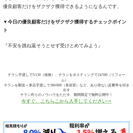
優良顧客だけをザクザク獲得できるようになるんです。
▼今日の優良顧客だけをザクザク獲得するチェックポイン
ト
『不安を跳ね返そうとせず受けとめてみよう』
チラシ手渡しで5/130（保険）、チラシをポスティングで24/500（リフォー
ム）、
チラシを郵送＋来店手渡しで380/800（美容室）など、あり得ない反響率を叩き
出す
チラシ作りのノウハウをただ今、期間限定で無料公開中！
今すぐ、こちらこから入手してください⇒